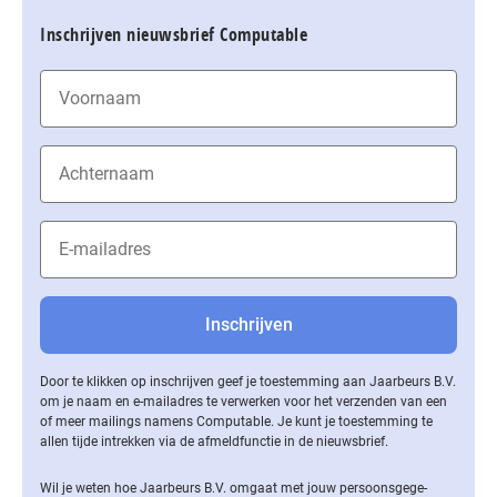
Inschrijven nieuwsbrief Computable
Door te klikken op inschrijven geef je toestemming aan Jaarbeurs B.V.
om je naam en e-mailadres te verwerken voor het verzenden van een
of meer mailings namens Computable. Je kunt je toestemming te
allen tijde intrekken via de af­meld­func­tie in de nieuwsbrief.
Wil je weten hoe Jaarbeurs B.V. omgaat met jouw per­soons­ge­ge­