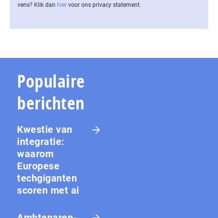
vens? Klik dan
hier
voor ons privacy statement.
Populaire
berichten
Kwestie van
integratie:
waarom
Europese
techgiganten
scoren met ai
Amb­te­na­ren­