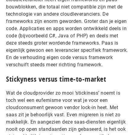
bouwblokken, die totaal niet compatible zijn met de
technologie van andere cloudleveranciers. De
frameworks zijn enorm geworden. Groter dan je eigen
code. Applicaties en apps worden ontwikkeld deels in
code (bijvoorbeeld C#, Java of PHP) en deels met
deze steeds groter wordende frameworks. Paas is
eigenlijk gewoon een leverancier specifiek framework.
En de verhouding eigen code versus framework
verschuift steeds meer richting framework.
Stickyness versus time-to-market
Wat de cloudprovider zo mooi ‘stickiness’ noemt is
toch wel een eufemisme voor wat je voor een
cloudconsument gewoon vendor lock-in heet. Met
saas zit je behoorlijk vast. Even migreren is niet zo
makkelijk. En aangezien deze saas-diensten eigenlijk
nooit op open standaarden zijn gebaseerd, is het ook