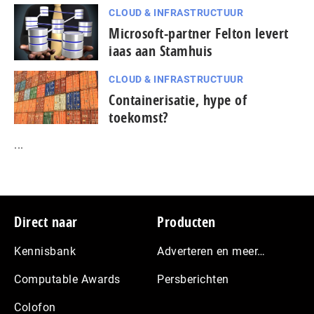
CLOUD & INFRASTRUCTUUR
Microsoft-partner Felton levert
iaas aan Stamhuis
CLOUD & INFRASTRUCTUUR
Containerisatie, hype of
toekomst?
...
Footer
Direct naar
Producten
Kennisbank
Adverteren en meer…
Computable Awards
Persberichten
Colofon