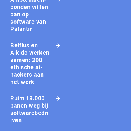
bon­den willen
ban op
software van
Palantir
Belfius en
Aikido werken
samen: 200
ethische ai-
hackers aan
het werk
Ruim 13.000
banen weg bij
softwarebedri
jven