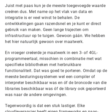
Juist met paas kun je de meeste toegevoegde waarde
creëren dus. Met name op het vlak van data en
integratie is er veel winst te behalen. De
ontwikkelingen gaan razendsnel en je kunt er direct
gebruik van maken. Geen lange trajecten om
infrastructuur op te tuigen. Gewoon gáán. We hebben
het hier natuurlijk gewoon over maatwerk.
En vroeger creëerde je maatwerk in een 3- of 4GL-
programmeertaal, misschien in combinatie met wat
specifieke bibliotheken met herbruikbare
functionaliteit. Dat was goed te porteren. Omdat op de
meeste besturingssystemen wel een compiler of
interpreter beschikbaar was en óf de broncode van die
libraries beschikbaar was óf de library ook geporteerd
was naar de andere omgevingen.
Tegenwoordig is dat een stuk lastiger. Elke
cloudleverancier heeft eigen frameworks en paas-