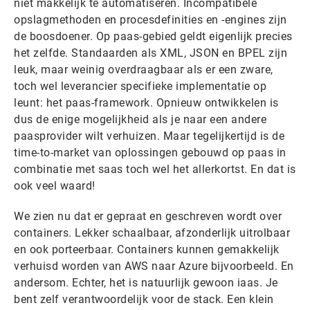
niet makkelijk te automatiseren. Incompatibele
opslagmethoden en procesdefinities en -engines zijn
de boosdoener. Op paas-gebied geldt eigenlijk precies
het zelfde. Standaarden als XML, JSON en BPEL zijn
leuk, maar weinig overdraagbaar als er een zware,
toch wel leverancier specifieke implementatie op
leunt: het paas-framework. Opnieuw ontwikkelen is
dus de enige mogelijkheid als je naar een andere
paasprovider wilt verhuizen. Maar tegelijkertijd is de
time-to-market van oplossingen gebouwd op paas in
combinatie met saas toch wel het allerkortst. En dat is
ook veel waard!
We zien nu dat er gepraat en geschreven wordt over
containers. Lekker schaalbaar, afzonderlijk uitrolbaar
en ook porteerbaar. Containers kunnen gemakkelijk
verhuisd worden van AWS naar Azure bijvoorbeeld. En
andersom. Echter, het is natuurlijk gewoon iaas. Je
bent zelf verantwoordelijk voor de stack. Een klein