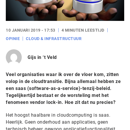
10 JANUARI 2019 - 17:53
4 MINUTEN LEESTIJD
OPINIE
CLOUD & INFRASTRUCTUUR
Gijs in ‘t Veld
Veel organisaties waar ik over de vloer kom, zitten
volop in de cloudtransitie. Bijna allemaal hebben ze
een saas (software-as-a-service)-tenzij-beleid.
Tegelijkertijd bestaat er de worsteling met het
fenomeen vendor lock-in. Hoe zit dat nu precies?
Het hoogst haalbare in cloudcomputing is saas.
Heerlijk. Geen onderhoud aan applicaties, geen
technisch beheer, gewoon applicatiefunctionaliteit