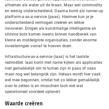
afnemen als water uit de kraan. Maar wel commodity
en weinig onderscheidend. Daarna komt als runner-up
platform-a-as-a-service (paas). Hiermee kun je je
onderscheidend vermogen creëren en lekker
innoveren. Dingen als kunstmatige intelligentie en
slimme bots komen ineens binnen handbereik van
kleine en middelgrote organisaties, zonder enorme
investeringen vooraf te hoeven doen.
Infrastructure-as-a-service (iaas) is het laatste
redmiddel. Iaas komt met name kijken als applicaties
niet gemakkelijk om te turnen zijn in paas of saas
maar nog wel belangrijk zijn. Helaas wordt hier vaak
wel mee begonnen, omdat het zo lekker gemakkelijk
over te zetten is en misschien toch wel wat
operationeel voordeel oplevert.
Waarde creëren