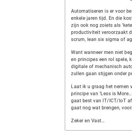
Automatiseren is er voor be
enkele jaren tijd. En die kos
zijn ook nog zoiets als ‘ke
productiviteit veroorzaakt
scrum, lean six sigma of a
Want wanneer men niet begr
en principes een rol spele, 
digitale of mechanisch auto
zullen gaan stijgen onder 
Laat ik u graag het nemen 
principe van ‘Less is More…
gaat best van IT/ICT/IoT af
gaat nog wat brengen, voora
Zeker en Vast…