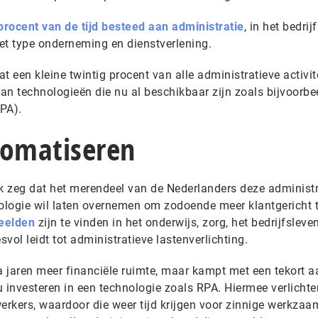
procent van de tijd besteed aan administratie
, in het bedrij
et type onderneming en dienstverlening.
t een kleine twintig procent van alle administratieve activit
an technologieën die nu al beschikbaar zijn zoals bijvoorbe
PA).
tomatiseren
 ik zeg dat het merendeel van de Nederlanders deze administ
ologie wil laten overnemen om zodoende meer klantgericht 
eelden
zijn te vinden in het onderwijs, zorg, het bedrijfsleven
vol leidt tot administratieve lastenverlichting.
a jaren meer financiële ruimte, maar kampt met een tekort a
investeren in een technologie zoals RPA. Hiermee verlichte
werkers, waardoor die weer tijd krijgen voor zinnige werkza