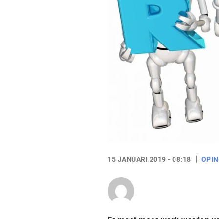
15 JANUARI 2019 - 08:18
OPIN