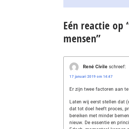
Eén reactie op
mensen”
René Civile
schreef:
17 januari 2019 om 14:47
Er zijn twee factoren aan t
Laten wij eerst stellen dat
dat tot doel heeft proces, 
bereiken met minder bemensi
nieuw. De essentie en prin