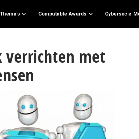
Thema’s
Computable Awards
Cybersec e-M
 verrichten met
ensen