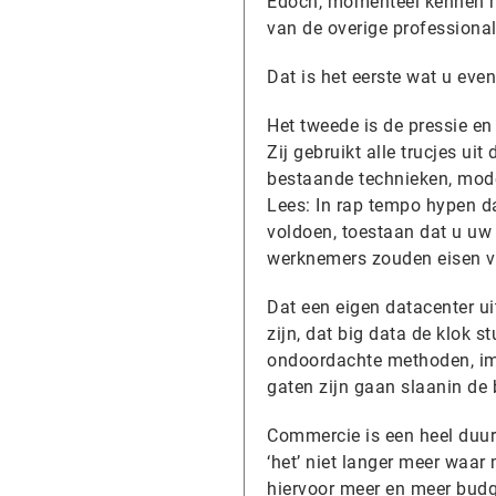
Edoch, momenteel kennen m
van de overige professional
Dat is het eerste wat u ev
Het tweede is de pressie e
Zij gebruikt alle trucjes ui
bestaande technieken, model
Lees: In rap tempo hypen d
voldoen, toestaan dat u uw 
werknemers zouden eisen v
Dat een eigen datacenter ui
zijn, dat big data de klok s
ondoordachte methoden, imp
gaten zijn gaan slaanin de
Commercie is een heel duur
‘het’ niet langer meer waar
hiervoor meer en meer budg