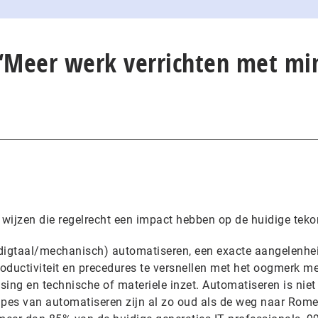
 “Meer werk verrichten met mi
e wijzen die regelrecht een impact hebben op de huidige teko
 (digtaal/mechanisch) automatiseren, een exacte aangelenhei
productiviteit en precedures te versnellen met het oogmerk me
ng en technische of materiele inzet. Automatiseren is niet
cipes van automatiseren zijn al zo oud als de weg naar Rome