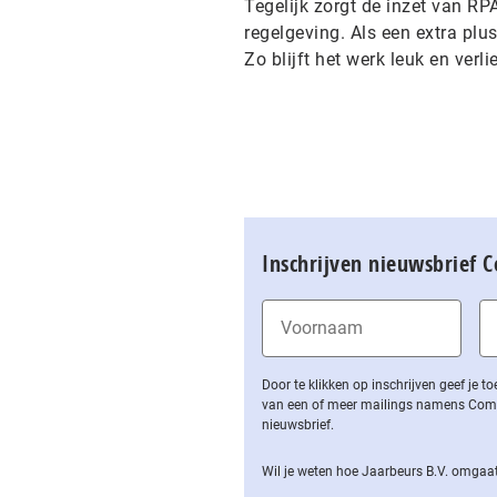
Tegelijk zorgt de inzet van RP
regelgeving. Als een extra pl
Zo blijft het werk leuk en verl
Inschrijven nieuwsbrief 
Door te klikken op inschrijven geef je
van een of meer mailings namens Computa
nieuwsbrief.
Wil je weten hoe Jaarbeurs B.V. omgaat