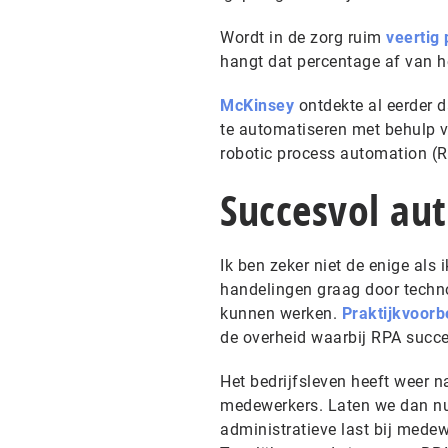
Wordt in de zorg ruim
veertig 
hangt dat percentage af van h
McKinsey
ontdekte al eerder da
te automatiseren met behulp v
robotic process automation (R
Succesvol au
Ik ben zeker niet de enige als
handelingen graag door techn
kunnen werken.
Praktijkvoorb
de overheid waarbij RPA succes
Het bedrijfsleven heeft weer n
medewerkers. Laten we dan nu 
administratieve last bij mede