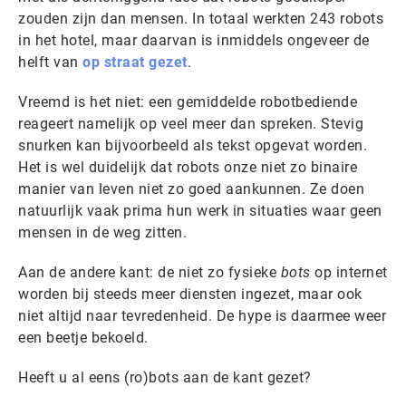
zouden zijn dan mensen. In totaal werkten 243 robots
in het hotel, maar daarvan is inmiddels ongeveer de
helft van
op straat gezet
.
Vreemd is het niet: een gemiddelde robotbediende
reageert namelijk op veel meer dan spreken. Stevig
snurken kan bijvoorbeeld als tekst opgevat worden.
Het is wel duidelijk dat robots onze niet zo binaire
manier van leven niet zo goed aankunnen. Ze doen
natuurlijk vaak prima hun werk in situaties waar geen
mensen in de weg zitten.
Aan de andere kant: de niet zo fysieke
bots
op internet
worden bij steeds meer diensten ingezet, maar ook
niet altijd naar tevredenheid. De hype is daarmee weer
een beetje bekoeld.
Heeft u al eens (ro)bots aan de kant gezet?