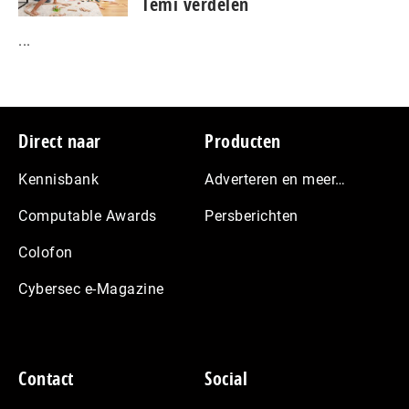
Temi verdelen
...
Footer
Direct naar
Producten
Kennisbank
Adverteren en meer…
Computable Awards
Persberichten
Colofon
Cybersec e-Magazine
Contact
Social