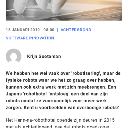
18 JANUARI 2019 - 08:00
ACHTERGROND
SOFTWARE INNOVATION
Krijn Soeteman
We hebben het wel vaak over 'robotisering', maar de
fysieke robots waar we het zo graag over hebben,
kunnen ook extra werk met zich meebrengen. Een
Japans 'robothotel' 'ontsloeg' een deel van zijn
robots omdat ze voornamelijk voor meer werk
zorgen. Kent u voorbeelden van overbodige robots?
Het Henn-na-robothotel opende zijn deuren in 2015
met als achterliggend idee dat robots goedkoper