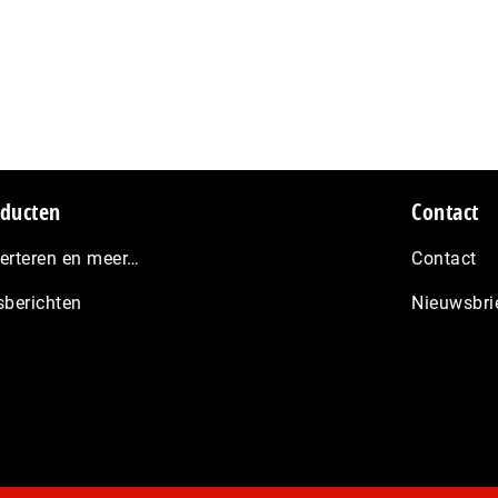
ducten
Contact
erteren en meer…
Contact
sberichten
Nieuwsbri