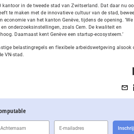
 kantoor in de tweede stad van Zwitserland. Dat daar nu o
eeft te maken met de innovatieve cultuur van de stad, bewee
an economie van het kanton Genève, tijdens de opening. ‘W
en onderzoeksinstellingen, zoals Cern. De kwaliteit en
 hoog. Daarnaast kent Genève een startup-ecosysteem.’
nstige belastingregels en flexibele arbeidswetgeving alsook 
de VN-stad.
Computable