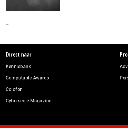
...
Footer
Direct naar
Pro
Kennisbank
Adv
Computable Awards
Per
Colofon
Cybersec e-Magazine