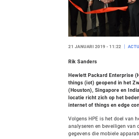
21 JANUARI 2019 - 11:22
ACTU
Rik Sanders
Hewlett Packard Enterprise (H
things (iot) geopend in het Z
(Houston), Singapore en Ind
locatie richt zich op het bed
internet of things en edge co
Volgens HPE is het doel van h
analyseren en beveiligen van 
gegevens die mobiele apparat