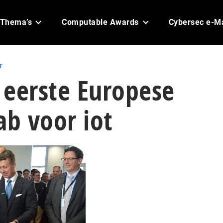
Thema’s
Computable Awards
Cybersec e-M
r
 eerste Europese
ab voor iot