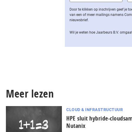
Door te klikken op inschrijven geef je
van een of meer mailings namens Computa
nieuwsbrief.
Wil je weten hoe Jaarbeurs B.V. omgaat
Meer lezen
CLOUD & INFRASTRUCTUUR
HPE sluit hybride-clouds
Nutanix