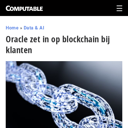
Home
»
Data & AI
Oracle zet in op blockchain bij
klanten