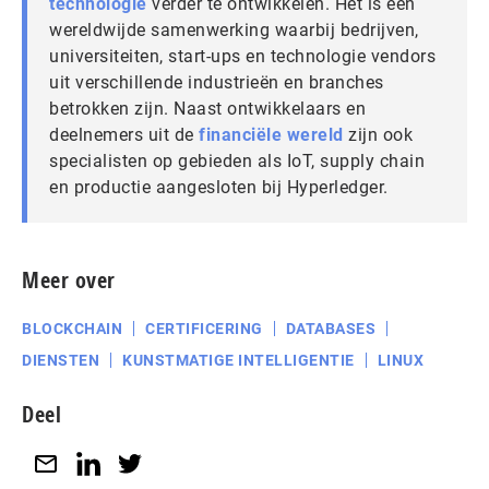
technologie
verder te ontwikkelen. Het is een
wereldwijde samenwerking waarbij bedrijven,
universiteiten, start-ups en technologie vendors
uit verschillende industrieën en branches
betrokken zijn. Naast ontwikkelaars en
deelnemers uit de
financiële wereld
zijn ook
specialisten op gebieden als IoT, supply chain
en productie aangesloten bij Hyperledger.
Meer over
BLOCKCHAIN
CERTIFICERING
DATABASES
DIENSTEN
KUNSTMATIGE INTELLIGENTIE
LINUX
Deel