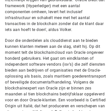
framework (Hyperledger) met een aantal
componenten omheen, levert het inclusief
infrastructuur en schakelt mee met het aantal
transacties in de blockchain zonder dat de klant daar
iets aan hoeft te doen’, aldus Volker.
Door die onderdelen als clouddienst aan te bieden
kunnen klanten meteen aan de slag, stelt hij. Op dit
moment telt de blockchaincloud van Oracle ongeveer
honderd gebruikers. Het gaat om eindklanten of
independent software vendors (isv’s) die zelf diensten
bieden aan bedrijven of organisaties met de Oracle-
oplossing als basis, zoals maritiem goederentransport
of beveiligde documentafhandeling. Volgens de
blockchainexpert van Oracle zijn er binnen zes
maanden al tien blockchains bedrijfsklaar opgeleverd
voor en door Oracle-klanten. Een voorbeeld is Certified
Origin uit Italië, dat het produceren en verschepen van