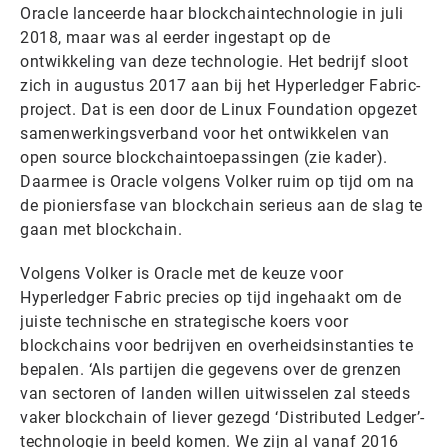
Oracle lanceerde haar blockchaintechnologie in juli
2018, maar was al eerder ingestapt op de
ontwikkeling van deze technologie. Het bedrijf sloot
zich in augustus 2017 aan bij het Hyperledger Fabric-
project. Dat is een door de Linux Foundation opgezet
samenwerkingsverband voor het ontwikkelen van
open source blockchaintoepassingen (zie kader).
Daarmee is Oracle volgens Volker ruim op tijd om na
de pioniersfase van blockchain serieus aan de slag te
gaan met blockchain.
Volgens Volker is Oracle met de keuze voor
Hyperledger Fabric precies op tijd ingehaakt om de
juiste technische en strategische koers voor
blockchains voor bedrijven en overheidsinstanties te
bepalen. ‘Als partijen die gegevens over de grenzen
van sectoren of landen willen uitwisselen zal steeds
vaker blockchain of liever gezegd ‘Distributed Ledger’-
technologie in beeld komen. We zijn al vanaf 2016