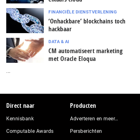
FINANCIËLE DIENSTVERLENING
‘Onhackbare’ blockchains toch
hackbaar
DATA & AI
CM automatiseert marketing
met Oracle Eloqua
...
Footer
Direct naar
Producten
Kennisbank
Adverteren en meer…
Computable Awards
Persberichten