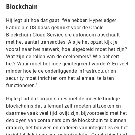
Blockchain
Hij legt uit hoe dat gaat: ‘We hebben Hyperledger
Fabric als OS basis gebruikt voor de Oracle
Blockchain Cloud Service die autonoom opschaalt
met het aantal transacties. Als je het opzet kijk je
vooral naar het netwerk, hoe uitgebreid moet het zijn?
Wat zijn de rollen van de deelnemers? Wie beheert
het? Waar moet het mee geïntegreerd worden? En veel
minder hoe je de onderliggende infrastructuur en
security moet inrichten om het allemaal te laten
functioneren.’
Hij legt uit dat organisaties met de meeste huidige
blockchains dat allemaal zelf moeten uitzoeken en
daarmee vaak veel tijd kwijt zijn, bijvoorbeeld met het
deployen van containers om de blockchain te kunnen
draaien, het bouwen en coderen van integraties en het
inzichtelijk krijgen van gebruiksdata. ‘Oracle biedt dat