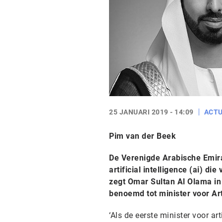
25 JANUARI 2019 - 14:09
ACTU
Pim van der Beek
De Verenigde Arabische Emira
artificial intelligence (ai) 
zegt Omar Sultan Al Olama i
benoemd tot minister voor Arti
‘Als de eerste minister voor ar