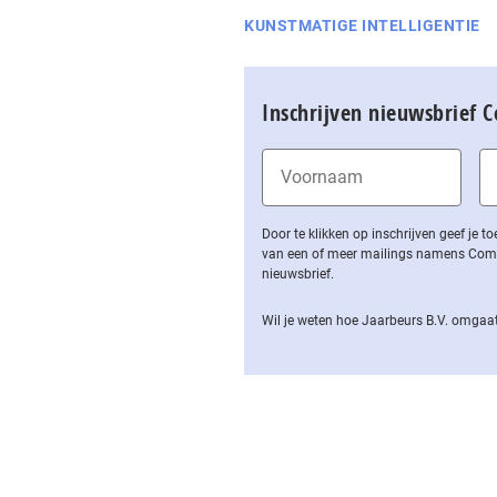
KUNSTMATIGE INTELLIGENTIE
Inschrijven nieuwsbrief 
Door te klikken op inschrijven geef je
van een of meer mailings namens Computa
nieuwsbrief.
Wil je weten hoe Jaarbeurs B.V. omgaat