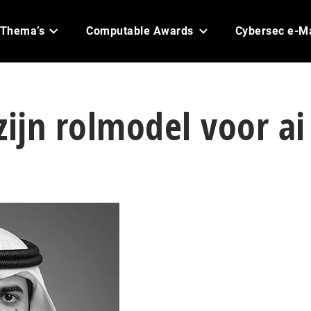
Thema’s
Computable Awards
Cybersec e-M
zijn rolmodel voor ai