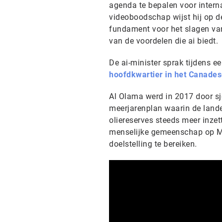
agenda te bepalen voor interna
videoboodschap wijst hij op de
fundament voor het slagen van 
van de voordelen die ai biedt.
De ai-minister sprak tijdens 
hoofdkwartier in het Canadese
Al Olama werd in 2017 door s
meerjarenplan waarin de lande
oliereserves steeds meer inze
menselijke gemeenschap op Ma
doelstelling te bereiken.