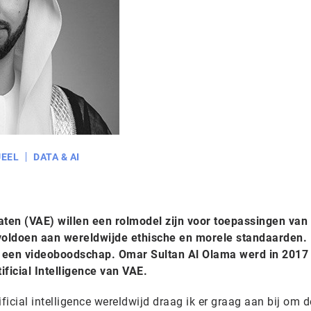
EEL
DATA & AI
ten (VAE) willen een rolmodel zijn voor toepassingen van
die voldoen aan wereldwijde ethische en morele standaarden.
n een videoboodschap. Omar Sultan Al Olama werd in 2017
ficial Intelligence van VAE.
tificial intelligence wereldwijd draag ik er graag aan bij om d