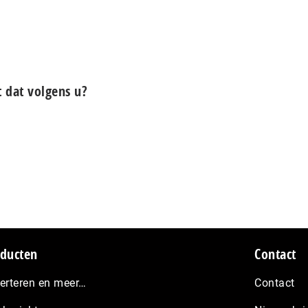
t dat volgens u?
ducten
Contact
erteren en meer…
Contact