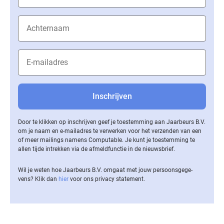
Door te klikken op inschrijven geef je toestemming aan Jaarbeurs B.V.
om je naam en e-mailadres te verwerken voor het verzenden van een
of meer mailings namens Computable. Je kunt je toestemming te
allen tijde intrekken via de af­meld­func­tie in de nieuwsbrief.
Wil je weten hoe Jaarbeurs B.V. omgaat met jouw per­soons­ge­ge­
vens? Klik dan
hier
voor ons privacy statement.