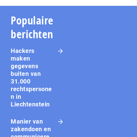
Populaire
berichten
Hackers
maken
gegevens
buiten van
31.000
rechtspersone
n in
Liechtenstein
Manier van
zakendoen en
communicere