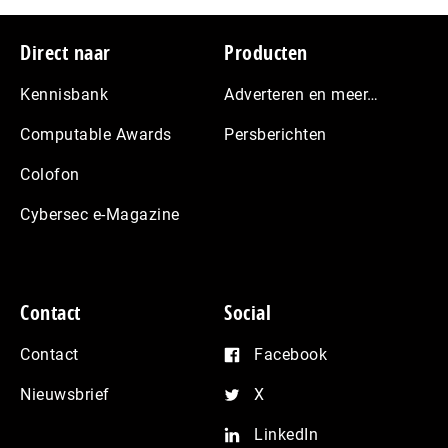
Footer
Direct naar
Producten
Kennisbank
Adverteren en meer…
Computable Awards
Persberichten
Colofon
Cybersec e-Magazine
Contact
Social
Contact
Facebook
Nieuwsbrief
X
LinkedIn