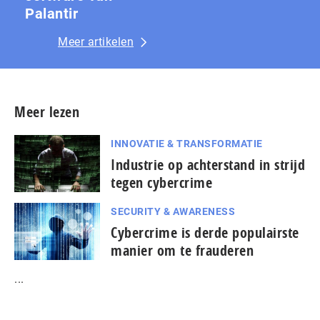
Palantir
Meer artikelen
Meer lezen
INNOVATIE & TRANSFORMATIE
Industrie op achterstand in strijd
tegen cybercrime
SECURITY & AWARENESS
Cybercrime is derde populairste
manier om te frauderen
...