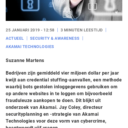
25 JANUARI 2019 - 12:58
3 MINUTEN LEESTIJD
ACTUEEL
SECURITY & AWARENESS
AKAMAI TECHNOLOGIES
Suzanne Martens
Bedrijven zijn gemiddeld vier miljoen dollar per jaar
kwijt aan credential stuffing-aanvallen, een methode
waarbij bots gestolen inloggegevens gebruiken om
op andere websites in te loggen om bijvoorbeeld
frauduleuze aankopen te doen. Dit blijkt uit
onderzoek van Akamai. Jay Coley, directeur
securityplanning en -strategie van Akamai
Technologies voor deze vorm van cybercrime,
beantwoordt vijf vragen.