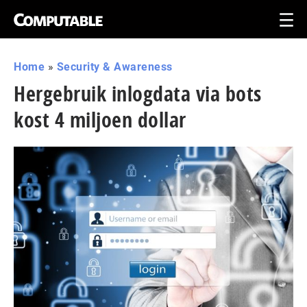
Home
»
Security & Awareness
Hergebruik inlogdata via bots
kost 4 miljoen dollar