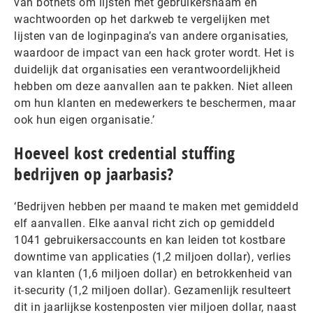
van botnets om lijsten met gebruikersnaam en
wachtwoorden op het darkweb te vergelijken met
lijsten van de loginpagina’s van andere organisaties,
waardoor de impact van een hack groter wordt. Het is
duidelijk dat organisaties een verantwoordelijkheid
hebben om deze aanvallen aan te pakken. Niet alleen
om hun klanten en medewerkers te beschermen, maar
ook hun eigen organisatie.’
Hoeveel kost credential stuffing
bedrijven op jaarbasis?
‘Bedrijven hebben per maand te maken met gemiddeld
elf aanvallen. Elke aanval richt zich op gemiddeld
1041 gebruikersaccounts en kan leiden tot kostbare
downtime van applicaties (1,2 miljoen dollar), verlies
van klanten (1,6 miljoen dollar) en betrokkenheid van
it-security (1,2 miljoen dollar). Gezamenlijk resulteert
dit in jaarlijkse kostenposten vier miljoen dollar, naast