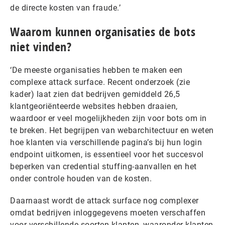
de directe kosten van fraude.’
Waarom kunnen organisaties de bots
niet vinden?
‘De meeste organisaties hebben te maken een
complexe attack surface. Recent onderzoek (zie
kader) laat zien dat bedrijven gemiddeld 26,5
klantgeoriënteerde websites hebben draaien,
waardoor er veel mogelijkheden zijn voor bots om in
te breken. Het begrijpen van webarchitectuur en weten
hoe klanten via verschillende pagina’s bij hun login
endpoint uitkomen, is essentieel voor het succesvol
beperken van credential stuffing-aanvallen en het
onder controle houden van de kosten.
Daarnaast wordt de attack surface nog complexer
omdat bedrijven inloggegevens moeten verschaffen
voor verschillende soorten klanten, waaronder klanten