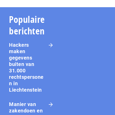
Populaire
berichten
Hackers
maken
gegevens
buiten van
31.000
rechtspersone
n in
Liechtenstein
Manier van
zakendoen en