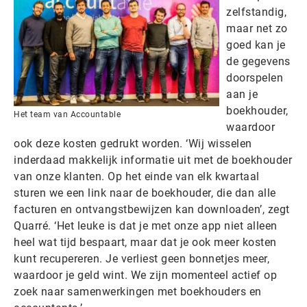
zelfstandig,
maar net zo
goed kan je
de gegevens
doorspelen
aan je
boekhouder,
Het team van Accountable
waardoor
ook deze kosten gedrukt worden. ‘Wij wisselen
inderdaad makkelijk informatie uit met de boekhouder
van onze klanten. Op het einde van elk kwartaal
sturen we een link naar de boekhouder, die dan alle
facturen en ontvangstbewijzen kan downloaden’, zegt
Quarré. ‘Het leuke is dat je met onze app niet alleen
heel wat tijd bespaart, maar dat je ook meer kosten
kunt recupereren. Je verliest geen bonnetjes meer,
waardoor je geld wint. We zijn momenteel actief op
zoek naar samenwerkingen met boekhouders en