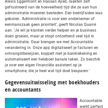
Alexis Eggermont en Hassan Ayed, raakten zelf
gefrustreerd van de hoeveelheid tijd die ze aan hun
administratie moesten besteden. Een bedrijfsidee was
geboren. ‘Administratie is voor een ondernemer of
eenmanszaak geen prioriteit’, geeft Nicolas Quarré
aan. ‘Je wil je klanten verder helpen en je business
doen groeien, maar je stopt ontzettend veel tijd in
administratie. Daar brengen we met Accountable
verandering in. Onze app digitaliseert je facturen en
ontvangstbewijzen, koppelt met je bankrekening en
automatiseert een heleboel banale taken. Zo beschik
je over een eigen financiële assistent op je
smartphone, die je heel wat tijd doet besparen.’
Gegevensuitwisseling met boekhouders
en accountants
Accountable
werkt perfect