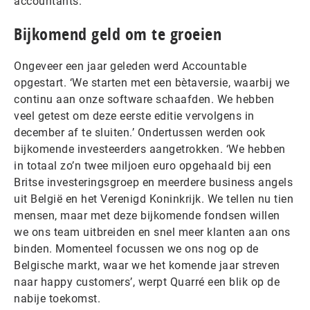
accountants.’
Bijkomend geld om te groeien
Ongeveer een jaar geleden werd Accountable
opgestart. ‘We starten met een bètaversie, waarbij we
continu aan onze software schaafden. We hebben
veel getest om deze eerste editie vervolgens in
december af te sluiten.’ Ondertussen werden ook
bijkomende investeerders aangetrokken. ‘We hebben
in totaal zo’n twee miljoen euro opgehaald bij een
Britse investeringsgroep en meerdere business angels
uit België en het Verenigd Koninkrijk. We tellen nu tien
mensen, maar met deze bijkomende fondsen willen
we ons team uitbreiden en snel meer klanten aan ons
binden. Momenteel focussen we ons nog op de
Belgische markt, waar we het komende jaar streven
naar happy customers’, werpt Quarré een blik op de
nabije toekomst.