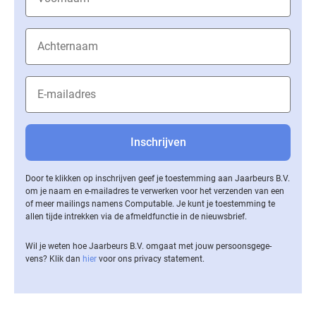
Door te klikken op inschrijven geef je toestemming aan Jaarbeurs B.V.
om je naam en e-mailadres te verwerken voor het verzenden van een
of meer mailings namens Computable. Je kunt je toestemming te
allen tijde intrekken via de af­meld­func­tie in de nieuwsbrief.
Wil je weten hoe Jaarbeurs B.V. omgaat met jouw per­soons­ge­ge­
vens? Klik dan
hier
voor ons privacy statement.