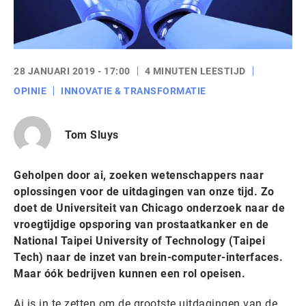
28 JANUARI 2019 - 17:00
4 MINUTEN LEESTIJD
OPINIE
INNOVATIE & TRANSFORMATIE
Tom Sluys
Geholpen door ai, zoeken wetenschappers naar
oplossingen voor de uitdagingen van onze tijd. Zo
doet de Universiteit van Chicago onderzoek naar de
vroegtijdige opsporing van prostaatkanker en de
National Taipei University of Technology (Taipei
Tech) naar de inzet van brein-computer-interfaces.
Maar óók bedrijven kunnen een rol opeisen.
Ai is in te zetten om de grootste uitdagingen van de