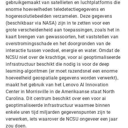
gebruikgemaakt van satellieten en luchtplatforms die
enorme hoeveelheden teledetectiegegevens en
hogeresolutiebeelden verzamelen. Deze gegevens
(beschikbaar via NASA) zijn in te zetten voor een
grote verscheidenheid aan toepassingen, zoals het in
kaart brengen van gewassoorten, het vaststellen van
overstromingsschade en het doorgronden van de
interactie tussen voedsel, energie en water. Omdat de
NCSU niet over de krachtige, voor ai geoptimaliseerde
infrastructuur beschikt die nodig is voor de deep
learning-algoritmen (er moet razendsnel een enorme
hoeveelheid geospatiale gegevens worden verwerkt),
maakt het gebruik van het Lenovo AI Innovation
Center in Morrisville in de Amerikaanse staat North
Carolina. Dit centrum beschikt over een voor ai
geoptimaliseerde infrastructuur waarmee binnen
enkele uren tijd miljarden gegevenspunten zijn te
verwerken, iets waarover de NCSU ongeveer een jaar
zou doen.