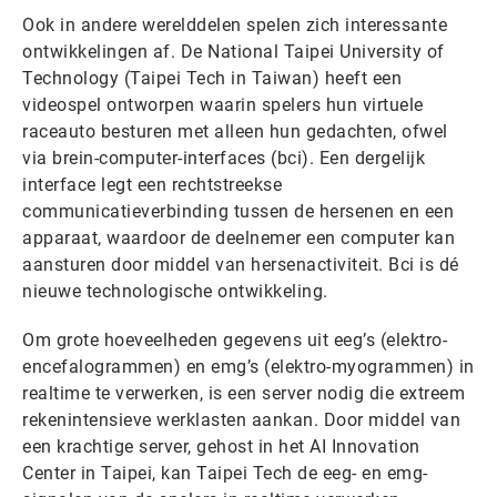
Ook in andere werelddelen spelen zich interessante
ontwikkelingen af. De National Taipei University of
Technology (Taipei Tech in Taiwan) heeft een
videospel ontworpen waarin spelers hun virtuele
raceauto besturen met alleen hun gedachten, ofwel
via brein-computer-interfaces (bci). Een dergelijk
interface legt een rechtstreekse
communicatieverbinding tussen de hersenen en een
apparaat, waardoor de deelnemer een computer kan
aansturen door middel van hersenactiviteit. Bci is dé
nieuwe technologische ontwikkeling.
Om grote hoeveelheden gegevens uit eeg’s (elektro-
encefalogrammen) en emg’s (elektro-myogrammen) in
realtime te verwerken, is een server nodig die extreem
rekenintensieve werklasten aankan. Door middel van
een krachtige server, gehost in het AI Innovation
Center in Taipei, kan Taipei Tech de eeg- en emg-