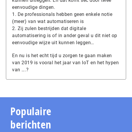
kunnen uitleggen. En dat komt sec door twee
eenvoudige dingen.
1. De professionals hebben geen enkele notie
(meer) van wat automatiseren is
2. Zij zulen bestrijden dat digitale
automatisering is of in ander geval u dit niet op
eenvoudige wijze uit kunnen leggen…
En nu is het echt tijd u zorgen te gaan maken
van 2019 is vooral het jaar van IoT en het hypen
van ….?
Populaire
berichten