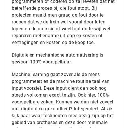
programmeren of coderen op zal leveren dat het
betreffende proces bij die fout stopt. Bij
projecten maakt men graag de fout door te
roepen dat we de trein wel vooral door laten
lopen en de omissie of weeffout onderwijl wel
repareren met enorme uitloop en kosten of
vertragingen en kosten op de koop toe.
Digitale en mechanische automatisering is
gewoon 100% voorspelbaar.
Machine learning gaat zover als de mens
programmeert en de machine routine taal van
input voorziet. Deze input dient dan ook nog
steeds volkomen exact te zijn. Ook hier, 100%
voorspelbare zaken. Kunnen we dan niet zoveel
met digitaal en gezondheid? Integendeel. Als ik
kijk naar waar techneuten mee bezig zijn op het
gebied van protheses en deze door minimale