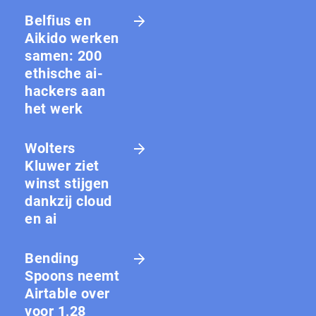
Belfius en
Aikido werken
samen: 200
ethische ai-
hackers aan
het werk
Wolters
Kluwer ziet
winst stijgen
dankzij cloud
en ai
Bending
Spoons neemt
Airtable over
voor 1,28