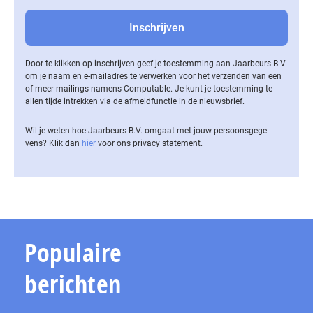
Door te klikken op inschrijven geef je toestemming aan Jaarbeurs B.V.
om je naam en e-mailadres te verwerken voor het verzenden van een
of meer mailings namens Computable. Je kunt je toestemming te
allen tijde intrekken via de af­meld­func­tie in de nieuwsbrief.
Wil je weten hoe Jaarbeurs B.V. omgaat met jouw per­soons­ge­ge­
vens? Klik dan
hier
voor ons privacy statement.
Populaire
berichten