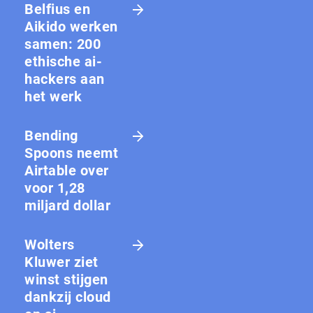
Belfius en
Aikido werken
samen: 200
ethische ai-
hackers aan
het werk
Bending
Spoons neemt
Airtable over
voor 1,28
miljard dollar
Wolters
Kluwer ziet
winst stijgen
dankzij cloud