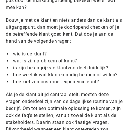
pas door de marketingafdeling bekeken wie er wat
mee kan?
Bouw je met de klant en niets anders dan de klant als
uitgangspunt, dan moet je doorlopend checken of je
de betreffende klant goed kent. Dat doe je aan de
hand van de volgende vragen:
wie is de klant?
wat is zijn probleem of kans?
is zijn belangrijkste klantvoordeel duidelijk?
hoe weet ik wat klanten nodig hebben of willen?
hoe ziet zijn customer-experience eruit?
Als je de klant altijd centraal stelt, moeten deze
vragen onderdeel zijn van de dagelijkse routine van je
bedrijf. Om tot een optimale oplossing te komen, zijn
ook de faq’s te stellen, vanuit zowel de klant als de
stakeholders. Daarin staan ook ‘lastige’ vragen.
Bijvoorbeeld wanneer een klant ontevreden zou