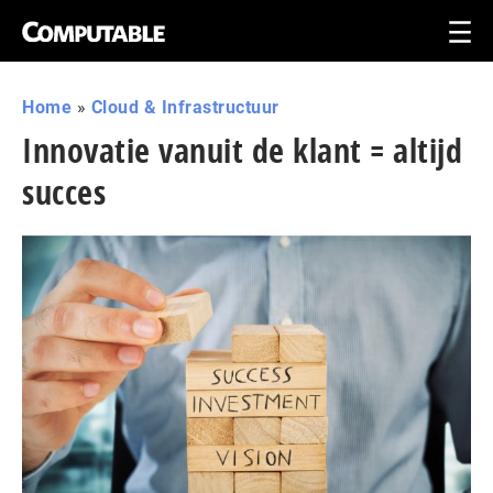
Home
»
Cloud & Infrastructuur
Innovatie vanuit de klant = altijd
succes