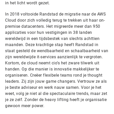
in het licht wordt gezet.
In 2018 voltooide Randstad de migratie naar de AWS
Cloud door zich volledig terug te trekken uit haar on-
premise datacenters. Het migreerde meer dan 950
applicaties voor hun vestigingen in 38 landen
wereldwijd in een tijdsbestek van slechts achttien
maanden. Deze krachtige stap heeft Randstad in
staat gesteld de wendbaarheid en schaalbaarheid van
zijn wereldwijde it-services aanzienlijk te vergroten.
Kortom, de cloud neemt cio’s het zware tilwerk uit
handen. Op die manier is innovatie makkelijker te
organiseren. Creëer flexibele teams rond je thought
leaders. Zij zijn jouw game changers. Vertrouw ze als
je beste adviseur en werk nauw samen. Voor je het
weet, volg je niet al die spectaculaire trends, maar zet
je ze zelf. Zonder de heavy lifting heeft je organisatie
gewoon meer power.