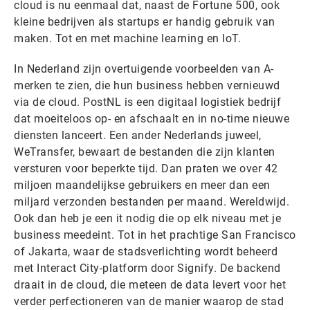
cloud is nu eenmaal dat, naast de Fortune 500, ook
kleine bedrijven als startups er handig gebruik van
maken. Tot en met machine learning en IoT.
In Nederland zijn overtuigende voorbeelden van A-
merken te zien, die hun business hebben vernieuwd
via de cloud. PostNL is een digitaal logistiek bedrijf
dat moeiteloos op- en afschaalt en in no-time nieuwe
diensten lanceert. Een ander Nederlands juweel,
WeTransfer, bewaart de bestanden die zijn klanten
versturen voor beperkte tijd. Dan praten we over 42
miljoen maandelijkse gebruikers en meer dan een
miljard verzonden bestanden per maand. Wereldwijd.
Ook dan heb je een it nodig die op elk niveau met je
business meedeint. Tot in het prachtige San Francisco
of Jakarta, waar de stadsverlichting wordt beheerd
met Interact City-platform door Signify. De backend
draait in de cloud, die meteen de data levert voor het
verder perfectioneren van de manier waarop de stad