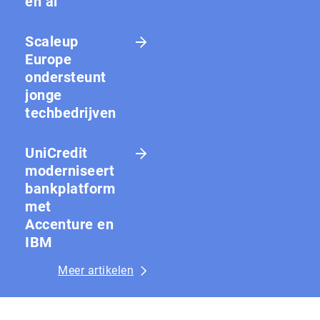
en ai
Scaleup
Europe
ondersteunt
jonge
techbedrijven
UniCredit
moderniseert
bankplatform
met
Accenture en
IBM
Meer artikelen