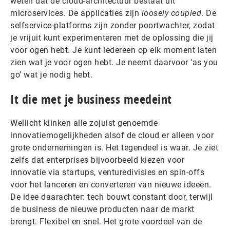
weten dat de cloud-architectuur bestaat uit
microservices. De applicaties zijn
loosely coupled
. De
selfservice-platforms zijn zonder poortwachter, zodat
je vrijuit kunt experimenteren met de oplossing die jij
voor ogen hebt. Je kunt iedereen op elk moment laten
zien wat je voor ogen hebt. Je neemt daarvoor ‘as you
go’ wat je nodig hebt.
It die met je business meedeint
Wellicht klinken alle zojuist genoemde
innovatiemogelijkheden alsof de cloud er alleen voor
grote ondernemingen is. Het tegendeel is waar. Je ziet
zelfs dat enterprises bijvoorbeeld kiezen voor
innovatie via startups, venturedivisies en spin-offs
voor het lanceren en converteren van nieuwe ideeën.
De idee daarachter: tech bouwt constant door, terwijl
de business de nieuwe producten naar de markt
brengt. Flexibel en snel. Het grote voordeel van de