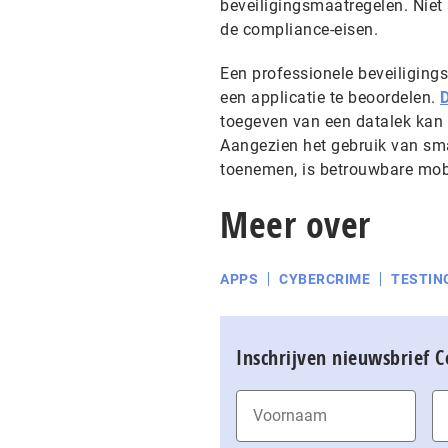
beveiligingsmaatregelen. Niet
de compliance-eisen.
Een professionele beveiliging
een applicatie te beoordelen.
D
toegeven van een datalek kan 
Aangezien het gebruik van sm
toenemen, is betrouwbare mobi
Meer over
APPS
CYBERCRIME
TESTIN
Inschrijven nieuwsbrief 