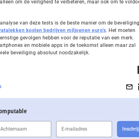
 alleen om de veiligheid te verbeteren, maar ook om te vold
sanalyse van deze tests is de beste manier om de beveiligin
atalekken kosten bedrijven miljoenen euro’s
. Het moeten
ernstige gevolgen hebben voor de reputatie van een merk.
artphones en mobiele apps in de toekomst alleen maar zal
ele beveiliging absoluut noodzakelijk.
G
Computable