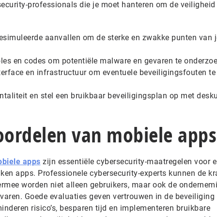
 security-professionals die je moet hanteren om de veiligheid
esimuleerde aanvallen om de sterke en zwakke punten van 
oles en codes om potentiële malware en gevaren te onderzoe
terface en infrastructuur om eventuele beveiligingsfouten te
ntaliteit en stel een bruikbaar beveiligingsplan op met desk
eoordelen van mobiele apps
obiele apps
zijn essentiële cybersecurity-maatregelen voor e
iken apps. Professionele cybersecurity-experts kunnen de kr
iermee worden niet alleen gebruikers, maar ook de ondernem
aren. Goede evaluaties geven vertrouwen in de beveiliging 
inderen risico’s, besparen tijd en implementeren bruikbare