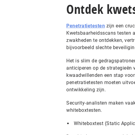
Ontdek kwet
Penetratietesten
zijn een cruc
Kwetsbaarheidsscans testen a
zwakheden te ontdekken, vertr
bijvoorbeeld slechte beveilig
Het is slim de gedragspatrone
anticiperen op de strategieën 
kwaadwillenden een stap voor 
penetratietesten moeten uitvo
ontwikkeling zijn.
Security-analisten maken vaak
whiteboxtesten.
Whiteboxtest (Static Applic