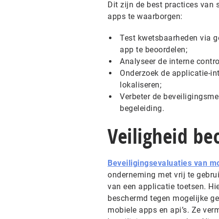
Dit zijn de best practices van
apps te waarborgen:
Test kwetsbaarheden via g
app te beoordelen;
Analyseer de interne contr
Onderzoek de applicatie-in
lokaliseren;
Verbeter de beveiligingsme
begeleiding.
Veiligheid b
Beveiligingsevaluaties van m
onderneming met vrij te gebru
van een applicatie toetsen. H
beschermd tegen mogelijke gev
mobiele apps en api’s. Ze verm