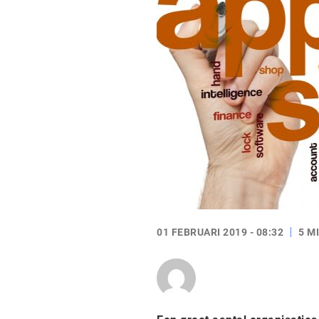
01 FEBRUARI 2019 - 08:32
5 M