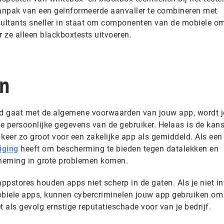
anpak van een geïnformeerde aanvaller te combineren met
sultants sneller in staat om componenten van de mobiele o
r ze alleen blackboxtests uitvoeren.
en
d gaat met de algemene voorwaarden van jouw app, wordt 
de persoonlijke gegevens van de gebruiker. Helaas is de kans
keer zo groot voor een zakelijke app als gemiddeld. Als een
iging
heeft om bescherming te bieden tegen datalekken en
neming in grote problemen komen.
appstores houden apps niet scherp in de gaten. Als je niet in
obiele apps, kunnen cybercriminelen jouw app gebruiken om
t als gevolg ernstige reputatieschade voor van je bedrijf.