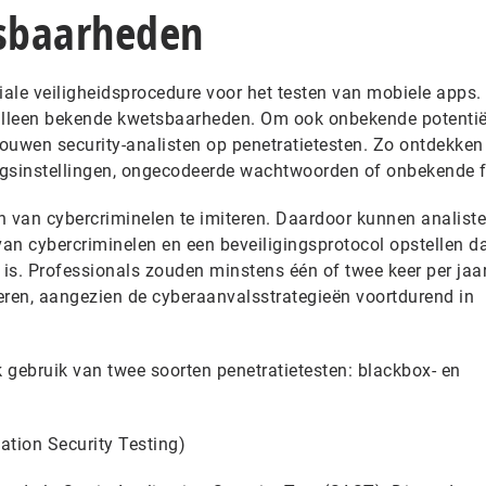
sbaarheden
iale veiligheidsprocedure voor het testen van mobiele apps.
lleen bekende kwetsbaarheden. Om ook onbekende potentië
ouwen security-analisten op penetratietesten. Zo ontdekken 
ingsinstellingen, ongecodeerde wachtwoorden of onbekende 
n van cybercriminelen te imiteren. Daardoor kunnen analist
van cybercriminelen en een beveiligingsprotocol opstellen d
is. Professionals zouden minstens één of twee keer per jaa
eren, aangezien de cyberaanvalsstrategieën voortdurend in
 gebruik van twee soorten penetratietesten: blackbox- en
ation Security Testing)