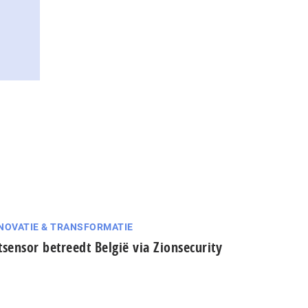
NOVATIE & TRANSFORMATIE
tsensor betreedt België via Zionsecurity