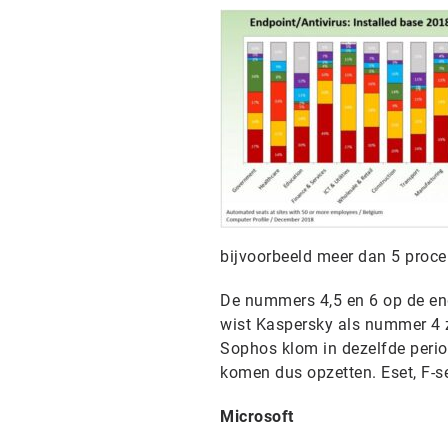
bijvoorbeeld meer dan 5 proc
De nummers 4,5 en 6 op de end
wist Kaspersky als nummer 4 z
Sophos klom in dezelfde perio
komen dus opzetten. Eset, F-se
Microsoft