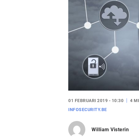
01 FEBRUARI 2019 - 10:30
4 M
INFOSECURITY.BE
William Visterin