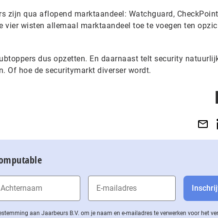
rs zijn qua aflopend marktaandeel: Watchguard, CheckPoint
 vier wisten allemaal marktaandeel toe te voegen ten opzic
btoppers dus opzetten. En daarnaast telt security natuurlij
. Of hoe de securitymarkt diverser wordt.
Computable
 toestemming aan Jaarbeurs B.V. om je naam en e-mailadres te verwerken voor het v