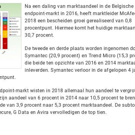
Na een daling van marktaandeel in de Belgische
endpoint-markt in 2016, heeft marktleider McAfe
2018 een bescheiden groei gerealiseerd van 0,8
procentpunt. Hiermee komt het huidige marktaa
30,7 procent.
De tweede en derde plaats worden ingenomen d
Symantec (20,9 procent) en Trend Micro (15,3 pr
die beide ten opzichte van 2016 en 2014 markta
inleverden. Symantec verloor in de afgelopen 4 j
entpunt.
point-markt wisten in 2018 allemaal hun aandeel te vergro
ijn aandeel van 6 procent in 2014 naar 10,5 procent te bre
de van 3,9 procent naar 5,3 procent marktaandeel. De subt
cure, G Data en Avira vervolledigen de top tien.