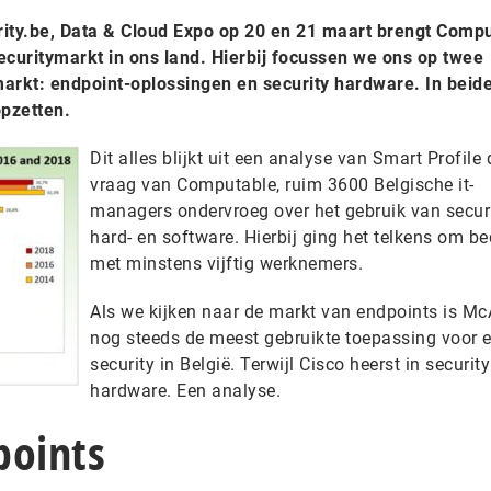
rity.be, Data & Cloud Expo op 20 en 21 maart brengt Comp
ecuritymarkt in ons land. Hierbij focussen we ons op twee
markt: endpoint-oplossingen en security hardware. In beid
pzetten.
Dit alles blijkt uit een analyse van Smart Profile 
vraag van Computable, ruim 3600 Belgische it-
managers ondervroeg over het gebruik van secur
hard- en software. Hierbij ging het telkens om be
met minstens vijftig werknemers.
Als we kijken naar de markt van endpoints is Mc
nog steeds de meest gebruikte toepassing voor 
security in België. Terwijl Cisco heerst in security
hardware. Een analyse.
points