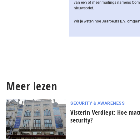
van een of meer mailings namens Computa
nieuwsbrief.
Wil je weten hoe Jaarbeurs B.V. omgaat
Meer lezen
SECURITY & AWARENESS
Visterin Verdiept: Hoe matu
security?