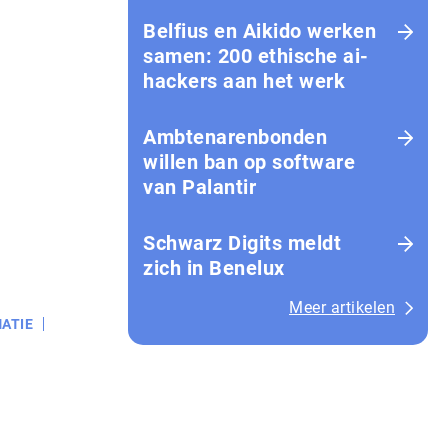
Belfius en Aikido werken
samen: 200 ethische ai-
hackers aan het werk
Amb­te­na­ren­bon­den
willen ban op software
van Palantir
Schwarz Digits meldt
zich in Benelux
Meer artikelen
ATIE