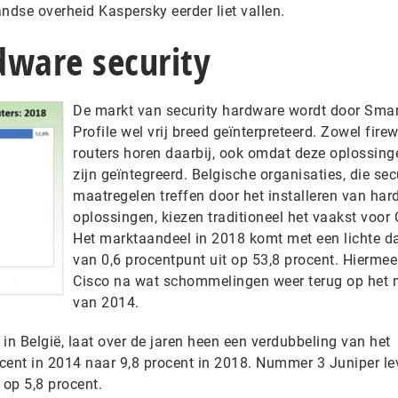
andse overheid Kaspersky eerder liet vallen.
dware security
De markt van security hardware wordt door Smar
Profile wel vrij breed geïnterpreteerd. Zowel firew
routers horen daarbij, ook omdat deze oplossin
zijn geïntegreerd. Belgische organisaties, die sec
maatregelen treffen door het installeren van har
oplossingen, kiezen traditioneel het vaakst voor 
Het marktaandeel in 2018 komt met een lichte d
van 0,6 procentpunt uit op 53,8 procent. Hiermee
Cisco na wat schommelingen weer terug op het 
van 2014.
 in België, laat over de jaren heen een verdubbeling van het
cent in 2014 naar 9,8 procent in 2018. Nummer 3 Juniper le
 op 5,8 procent.