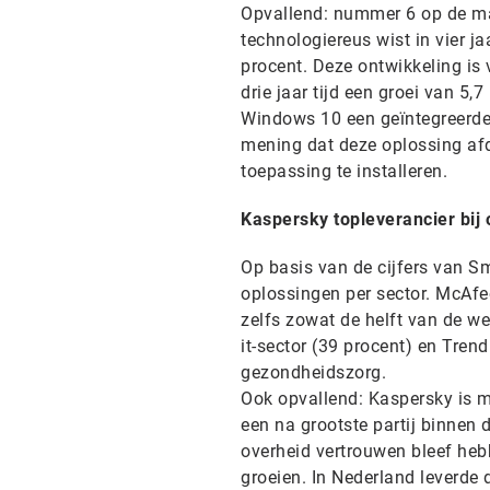
Opvallend: nummer 6 op de mar
technologiereus wist in vier j
procent. Deze ontwikkeling is
drie jaar tijd een groei van 5,7
Windows 10 een geïntegreerde 
mening dat deze oplossing afd
toepassing te installeren.
Kaspersky topleverancier bij 
Op basis van de cijfers van S
oplossingen per sector. McAfee
zelfs zowat de helft van de we
it-sector (39 procent) en Trend
gezondheidszorg.
Ook opvallend: Kaspersky is 
een na grootste partij binnen 
overheid vertrouwen bleef heb
groeien. In Nederland leverde 