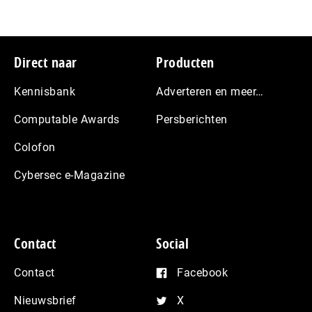
Footer
Direct naar
Producten
Kennisbank
Adverteren en meer…
Computable Awards
Persberichten
Colofon
Cybersec e-Magazine
Contact
Social
Contact
Facebook
Nieuwsbrief
X