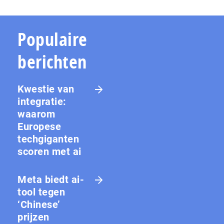
Populaire
berichten
Kwestie van
integratie:
waarom
Europese
techgiganten
scoren met ai
Meta biedt ai-
tool tegen
‘Chinese’
prijzen