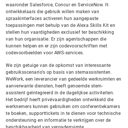
waaronder Salesforce, Concur en ServiceNow. It-
ontwikkelaars die gebruik willen maken van
spraakinterfaces activeren hun aangepaste
toepassingen met behulp van de Alexa Skills Kit en
stellen hun vaardigheden exclusief ter beschikking
van hun organisatie. Er zijn agentschappen die
kunnen helpen en er zijn codevoorschriften met
codevoorbeelden voor AWS-services.
We zijn getuige van de opkomst van interessante
gebruiksscenario’s op basis van stemassistenten.
WeWork, een leverancier van gedeelde werkruimten en
aanverwante diensten, heeft genoemde stem-
assistent geïntegreerd in de dagelijkse activiteiten.
Het bedrijf heeft privévaardigheden ontwikkeld die
werknemers kunnen gebruiken om conferentiekamers
te boeken, supporttickets in te dienen voor technische
ondersteuning en informatie te verkrijgen over de
beschikbaarheid van vergaderruimte.