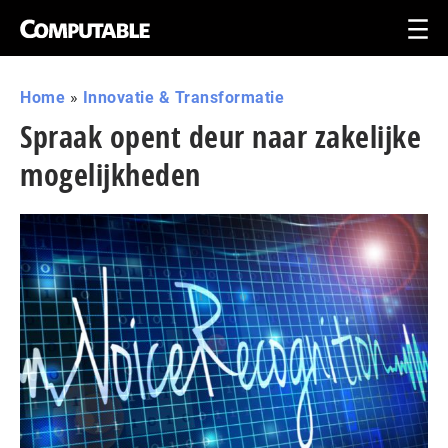
Home
»
Innovatie & Transformatie
Spraak opent deur naar zakelijke
mogelijkheden