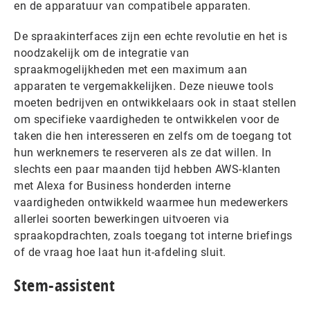
en de apparatuur van compatibele apparaten.
De spraakinterfaces zijn een echte revolutie en het is
noodzakelijk om de integratie van
spraakmogelijkheden met een maximum aan
apparaten te vergemakkelijken. Deze nieuwe tools
moeten bedrijven en ontwikkelaars ook in staat stellen
om specifieke vaardigheden te ontwikkelen voor de
taken die hen interesseren en zelfs om de toegang tot
hun werknemers te reserveren als ze dat willen. In
slechts een paar maanden tijd hebben AWS-klanten
met Alexa for Business honderden interne
vaardigheden ontwikkeld waarmee hun medewerkers
allerlei soorten bewerkingen uitvoeren via
spraakopdrachten, zoals toegang tot interne briefings
of de vraag hoe laat hun it-afdeling sluit.
Stem-assistent