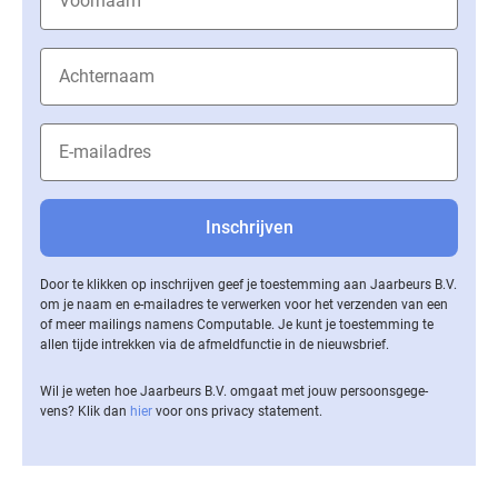
Door te klikken op inschrijven geef je toestemming aan Jaarbeurs B.V.
om je naam en e-mailadres te verwerken voor het verzenden van een
of meer mailings namens Computable. Je kunt je toestemming te
allen tijde intrekken via de af­meld­func­tie in de nieuwsbrief.
Wil je weten hoe Jaarbeurs B.V. omgaat met jouw per­soons­ge­ge­
vens? Klik dan
hier
voor ons privacy statement.