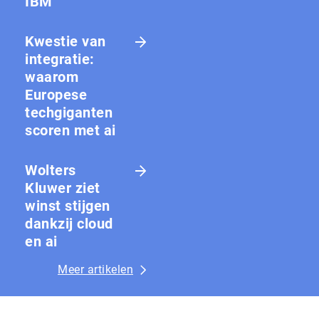
IBM
Kwestie van
integratie:
waarom
Europese
techgiganten
scoren met ai
Wolters
Kluwer ziet
winst stijgen
dankzij cloud
en ai
Meer artikelen