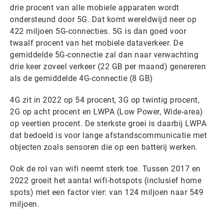
drie procent van alle mobiele apparaten wordt
ondersteund door 5G. Dat komt wereldwijd neer op
422 miljoen 5G-connecties. 5G is dan goed voor
twaalf procent van het mobiele dataverkeer. De
gemiddelde 5G-connectie zal dan naar verwachting
drie keer zoveel verkeer (22 GB per maand) genereren
als de gemiddelde 4G-connectie (8 GB)
4G zit in 2022 op 54 procent, 3G op twintig procent,
2G op acht procent en LWPA (Low Power, Wide-area)
op veertien procent. De sterkste groei is daarbij LWPA
dat bedoeld is voor lange afstandscommunicatie met
objecten zoals sensoren die op een batterij werken.
Ook de rol van wifi neemt sterk toe. Tussen 2017 en
2022 groeit het aantal wifi-hotspots (inclusief home
spots) met een factor vier: van 124 miljoen naar 549
miljoen.