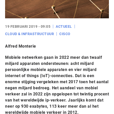
19 FEBRUARI 2019 - 09:05
ACTUEEL
CLOUD & INFRASTRUCTUUR
CISCO
Alfred Monterie
Mobiele netwerken gaan in 2022 meer dan twaalf
miljard apparaten ondersteunen: acht miljard
persoonlijke mobiele apparaten en vier miljard
internet of things (IoT)-connecties. Dat is een
enorme stijging vergeleken met 2017 toen het aantal
negen miljard bedroeg. Het aandeel van mobiel
verkeer zal in 2022 zijn opgelopen tot twintig procent
van het wereldwijde ip-verkeer. Jaarlijks komt dat
neer op 930 exabytes, 113 keer meer dan al het
wereldwijde mobiele verkeer in 2012.