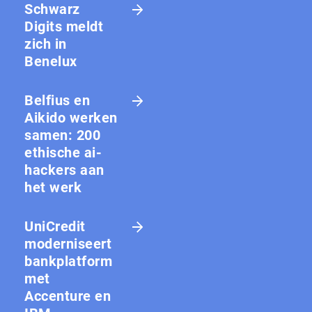
Schwarz
Digits meldt
zich in
Benelux
Belfius en
Aikido werken
samen: 200
ethische ai-
hackers aan
het werk
UniCredit
moderniseert
bankplatform
met
Accenture en