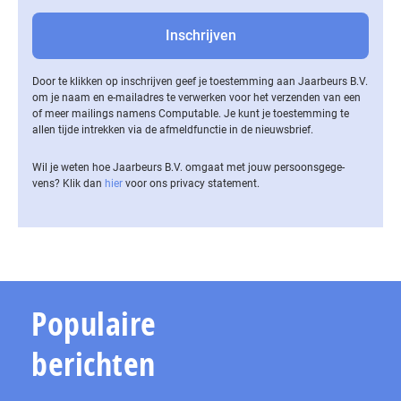
Door te klikken op inschrijven geef je toestemming aan Jaarbeurs B.V.
om je naam en e-mailadres te verwerken voor het verzenden van een
of meer mailings namens Computable. Je kunt je toestemming te
allen tijde intrekken via de af­meld­func­tie in de nieuwsbrief.
Wil je weten hoe Jaarbeurs B.V. omgaat met jouw per­soons­ge­ge­
vens? Klik dan
hier
voor ons privacy statement.
Populaire
berichten