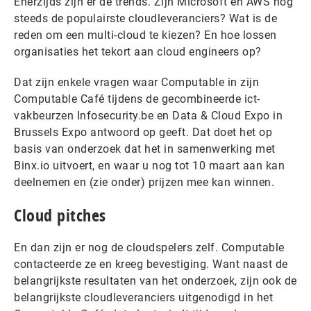
Enerzijds zijn er de trends. Zijn Microsoft en AWS nog
steeds de populairste cloudleveranciers? Wat is de
reden om een multi-cloud te kiezen? En hoe lossen
organisaties het tekort aan cloud engineers op?
Dat zijn enkele vragen waar Computable in zijn
Computable Café tijdens de gecombineerde ict-
vakbeurzen Infosecurity.be en Data & Cloud Expo in
Brussels Expo antwoord op geeft. Dat doet het op
basis van onderzoek dat het in samenwerking met
Binx.io uitvoert, en waar u nog tot 10 maart aan kan
deelnemen en (zie onder) prijzen mee kan winnen.
Cloud pitches
En dan zijn er nog de cloudspelers zelf. Computable
contacteerde ze en kreeg bevestiging. Want naast de
belangrijkste resultaten van het onderzoek, zijn ook de
belangrijkste cloudleveranciers uitgenodigd in het