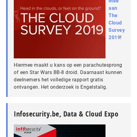
mee
aan
The
Cloud
Survey
2019
!
Hiermee maakt u kans op een parachutesprong
of een Star Wars BB-8 droid. Daarnaast kunnen
deelnemers het volledige rapport gratis
ontvangen. Het onderzoek is Engelstalig.
Infosecurity.be, Data & Cloud Expo