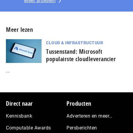
Meer artikelen
Meer lezen
CLOUD & INFRASTRUCTUUR
Tussenstand: Microsoft
populairste cloudleverancier
...
Footer
Direct naar
Producten
Kennisbank
Adverteren en meer…
Computable Awards
Persberichten