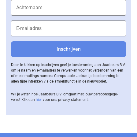
Door te klikken op inschrijven geef je toestemming aan Jaarbeurs B.V.
om je naam en e-mailadres te verwerken voor het verzenden van een
of meer mailings namens Computable. Je kunt je toestemming te
allen tijde intrekken via de af­meld­func­tie in de nieuwsbrief.
Wil je weten hoe Jaarbeurs B.V. omgaat met jouw per­soons­ge­ge­
vens? Klik dan
hier
voor ons privacy statement.