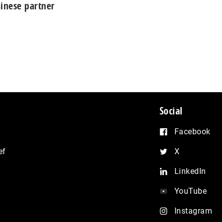
inese partner
Social
Facebook
ef
X
LinkedIn
YouTube
Instagram