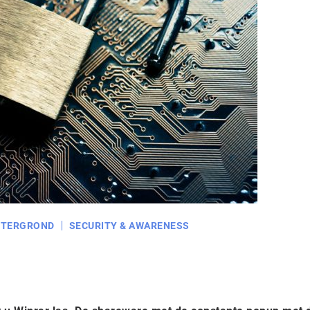
HTERGROND
SECURITY & AWARENESS