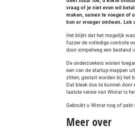
Geef maar toe, u klikte omda
vraag of je niet even wil bet
maken, samen te voegen of o
kon er vroeger omheen. Lek of
Het blijkt dat het mogelijk 
fuzzer de volledige controle o
door simpelweg een bestand
u
De onderzoekers wisten toegan
een van de startup-mappen uit
zitten, gestart worden bij het
Dat bleek dus te kunnen door 
laatste versie van Winrar is h
Gebruikt u Winrar nog of pakt
Meer over