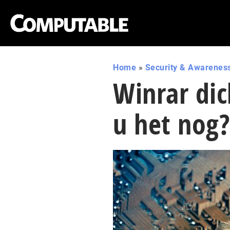
Home
»
Security & Awarenes
Winrar dic
u het nog?