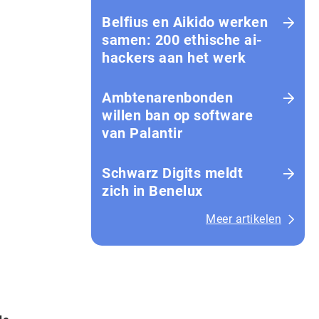
Belfius en Aikido werken
samen: 200 ethische ai-
hackers aan het werk
Amb­te­na­ren­bon­den
willen ban op software
van Palantir
Schwarz Digits meldt
zich in Benelux
Meer artikelen