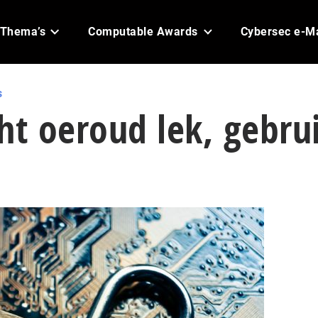
Thema’s
Computable Awards
Cybersec e-M
s
ht oeroud lek, gebru