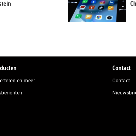
stein
Ch
ducten
Contact
erteren en meer…
Contact
sberichten
Nieuwsbri