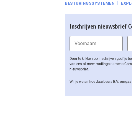
BESTURINGSSYSTEMEN
EXPL
Inschrijven nieuwsbrief 
Door te klikken op inschrijven geef je
van een of meer mailings namens Computa
nieuwsbrief.
Wil je weten hoe Jaarbeurs B.V. omgaat