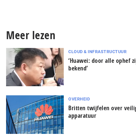
Meer lezen
CLOUD & INFRASTRUCTUUR
‘Huawei: door alle ophef z
bekend’
OVERHEID
Britten twijfelen over veil
apparatuur