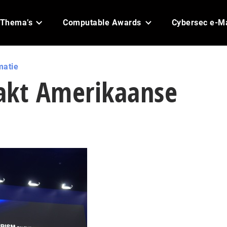
Thema’s
Computable Awards
Cybersec e-M
matie
akt Amerikaanse