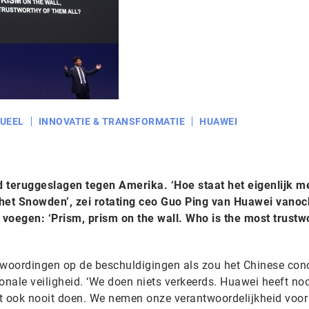
UEEL
INNOVATIE & TRANSFORMATIE
HUAWEI
teruggeslagen tegen Amerika. ‘Hoe staat het eigenlijk m
 het Snowden’, zei rotating ceo Guo Ping van Huawei vanoc
voegen: ‘Prism, prism on the wall. Who is the most trustw
ewoordingen op de beschuldigingen als zou het Chinese con
onale veiligheid. ‘We doen niets verkeerds. Huawei heeft noo
t ook nooit doen. We nemen onze verantwoordelijkheid voor