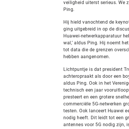
veiligheid uiterst serieus. We
Ping.
Hij hield vanochtend de keyno
ging uitgebreid in op de discu
Huawei-netwerkapparatuur heb
wal,’ aldus Ping. Hij noemt he
tot data die de grenzen oversc
hebben aangenomen.
Lichtpuntje is dat president 
achteropraakt als door een boy
aldus Ping. Ook in het Verenig
technisch een jaar vooruitloop
presteert en een grotere snelh
commerciële 5G-netwerken groot
testen. Ook lanceert Huawei e
nodig heeft. Dit leidt tot ee
antennes voor 5G nodig zijn, is