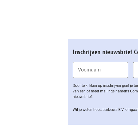
Inschrijven nieuwsbrief 
Door te klikken op inschrijven geef je
van een of meer mailings namens Computa
nieuwsbrief.
Wil je weten hoe Jaarbeurs B.V. omgaat