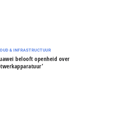
OUD & INFRASTRUCTUUR
uawei belooft openheid over
twerkapparatuur’