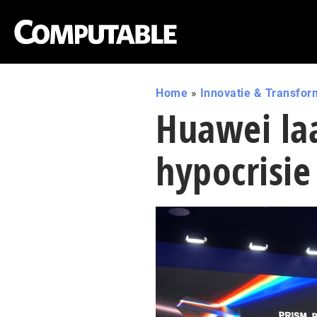
Home
»
Innovatie & Transfor
Huawei la
hypocrisie