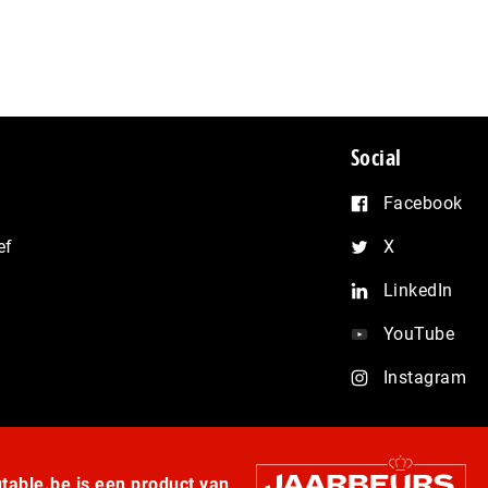
Social
Facebook
ef
X
LinkedIn
YouTube
Instagram
able.be is een product van