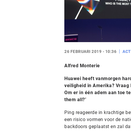
26 FEBRUARI 2019 - 10:36
ACT
Alfred Monterie
Huawei heeft vanmorgen hard 
veiligheid in Amerika? Vraag
Om er in één adem aan toe te 
them all?’
Ping reageerde in krachtige b
een risico vormen voor de nati
backdoors geplaatst en zal da