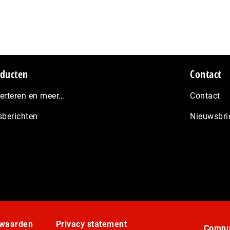
ducten
Contact
erteren en meer…
Contact
sberichten
Nieuwsbri
rwaarden
Privacy statement
Comput