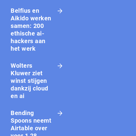
Belfius en
Aikido werken
samen: 200
ethische ai-
hackers aan
het werk
Wolters
Kluwer ziet
winst stijgen
dankzij cloud
en ai
Bending
Spoons neemt
Airtable over
voor 1,28