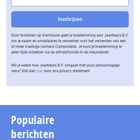
Door te klikken op inschrijven geef je toestemming aan Jaarbeurs B.V.
om je naam en e-mailadres te verwerken voor het verzenden van een
of meer mailings namens Computable. Je kunt je toestemming te
allen tijde intrekken via de af­meld­func­tie in de nieuwsbrief.
Wil je weten hoe Jaarbeurs B.V. omgaat met jouw per­soons­ge­ge­
vens? Klik dan
hier
voor ons privacy statement.
Populaire
berichten