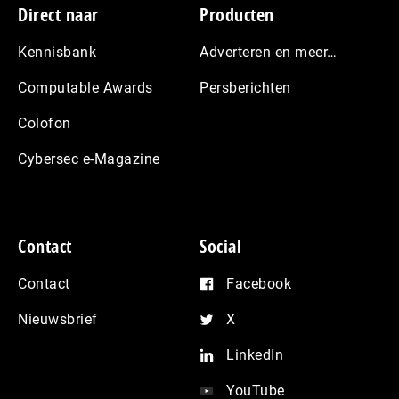
Footer
Direct naar
Producten
Kennisbank
Adverteren en meer…
Computable Awards
Persberichten
Colofon
Cybersec e-Magazine
Contact
Social
Contact
Facebook
Nieuwsbrief
X
LinkedIn
YouTube