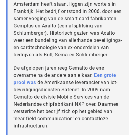
Amsterdam heeft staan, liggen zijn wortels in
Frankrijk. Het bedrijf ontstond in 2006, door een
samenvoeging van de smart card-fabrikanten
Gemplus en Axalto (een afsplitsing van
Schlumberger). Historisch gezien was Axalto
weer een bundeling van allerhande beveiligings-
en cardtechnologie van ex-onderdelen van
bedrijven als Bull, Sema en Schlumberger.
De afgelopen jaren reeg Gemalto de ene
overname na de andere aan elkaar.
Een grote
prooi was
de Amerikaanse leverancier van ict-
beveiligingsdiensten Safenet. In 2009 nam
Gemalto de divisie Mobile Services van de
Nederlandse chipfabrikant NXP over. Daarmee
versterkte het bedrijf zich op het gebied van
‘near field communication’ en contactloze
infrastructuren.