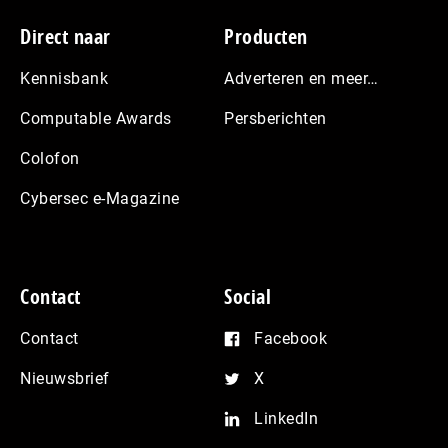
Footer
Direct naar
Producten
Kennisbank
Adverteren en meer…
Computable Awards
Persberichten
Colofon
Cybersec e-Magazine
Contact
Social
Contact
Facebook
Nieuwsbrief
X
LinkedIn