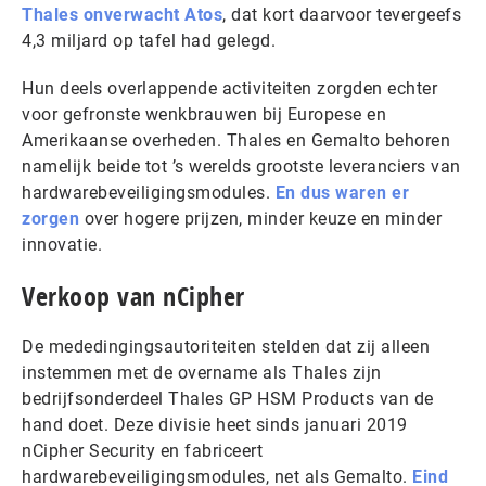
Thales onverwacht Atos
, dat kort daarvoor tevergeefs
4,3 miljard op tafel had gelegd.
Hun deels overlappende activiteiten zorgden echter
voor gefronste wenkbrauwen bij Europese en
Amerikaanse overheden. Thales en Gemalto behoren
namelijk beide tot ’s werelds grootste leveranciers van
hardwarebeveiligingsmodules.
En dus waren er
zorgen
over hogere prijzen, minder keuze en minder
innovatie.
Verkoop van nCipher
De mededingingsautoriteiten stelden dat zij alleen
instemmen met de overname als Thales zijn
bedrijfsonderdeel Thales GP HSM Products van de
hand doet. Deze divisie heet sinds januari 2019
nCipher Security en fabriceert
hardwarebeveiligingsmodules, net als Gemalto.
Eind