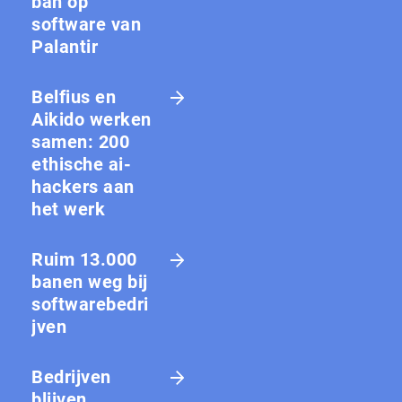
ban op
software van
Palantir
Belfius en
Aikido werken
samen: 200
ethische ai-
hackers aan
het werk
Ruim 13.000
banen weg bij
softwarebedri
jven
Bedrijven
blijven