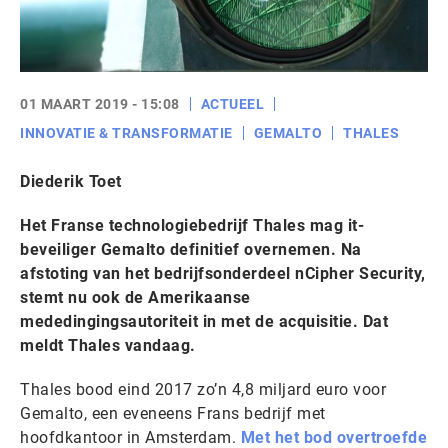
01 MAART 2019 - 15:08
ACTUEEL
INNOVATIE & TRANSFORMATIE
GEMALTO
THALES
Diederik Toet
Het Franse technologiebedrijf Thales mag it-
beveiliger Gemalto definitief overnemen. Na
afstoting van het bedrijfsonderdeel nCipher Security,
stemt nu ook de Amerikaanse
mededingingsautoriteit in met de acquisitie. Dat
meldt Thales vandaag.
Thales bood eind 2017 zo’n 4,8 miljard euro voor
Gemalto, een eveneens Frans bedrijf met
hoofdkantoor in Amsterdam.
Met het bod overtroefde