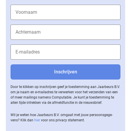
Door te klikken op inschrijven geef je toestemming aan Jaarbeurs B.V.
om je naam en e-mailadres te verwerken voor het verzenden van een
of meer mailings namens Computable. Je kunt je toestemming te
allen tijde intrekken via de af­meld­func­tie in de nieuwsbrief.
Wil je weten hoe Jaarbeurs B.V. omgaat met jouw per­soons­ge­ge­
vens? Klik dan
hier
voor ons privacy statement.