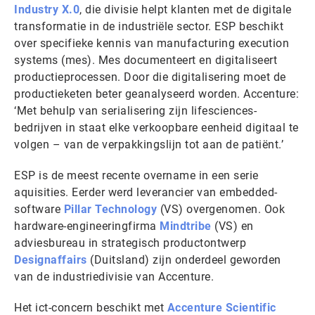
Industry X.0
, die divisie helpt klanten met de digitale
transformatie in de industriële sector. ESP beschikt
over specifieke kennis van manufacturing execution
systems (mes). Mes documenteert en digitaliseert
productieprocessen. Door die digitalisering moet de
productieketen beter geanalyseerd worden. Accenture:
‘Met behulp van serialisering zijn lifesciences-
bedrijven in staat elke verkoopbare eenheid digitaal te
volgen – van de verpakkingslijn tot aan de patiënt.’
ESP is de meest recente overname in een serie
aquisities. Eerder werd leverancier van embedded-
software
Pillar Technology
(VS) overgenomen. Ook
hardware-engineeringfirma
Mindtribe
(VS) en
adviesbureau in strategisch productontwerp
Designaffairs
(Duitsland) zijn onderdeel geworden
van de industriedivisie van Accenture.
Het ict-concern beschikt met
Accenture Scientific