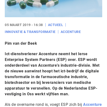
05 MAART 2019 - 16:38
ACTUEEL
INNOVATIE & TRANSFORMATIE
ACCENTURE
Pim van der Beek
Ict-dienstverlener Accenture neemt het Ierse
Enterprise System Partners (ESP) over. ESP wordt
onderderdeel van Accenture’s industrie-divisie. Met
de nieuwe aanwinst hoopt het ict-bedrijf de digitale
transformatie in de farmaceutische industrie,
biotechsector en bij leveranciers van medische
apparatuur te versnellen. Op de Nederlandse ESP-
vestiging in Oss werkt vijftien man.
Als de overname rond is, voegt ESP zich bij
Accenture