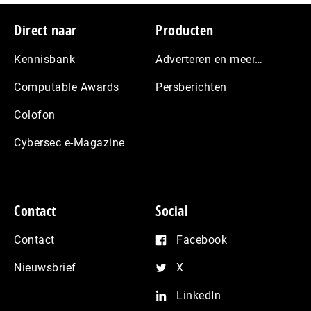
Footer
Direct naar
Producten
Kennisbank
Adverteren en meer…
Computable Awards
Persberichten
Colofon
Cybersec e-Magazine
Contact
Social
Contact
Facebook
Nieuwsbrief
X
LinkedIn