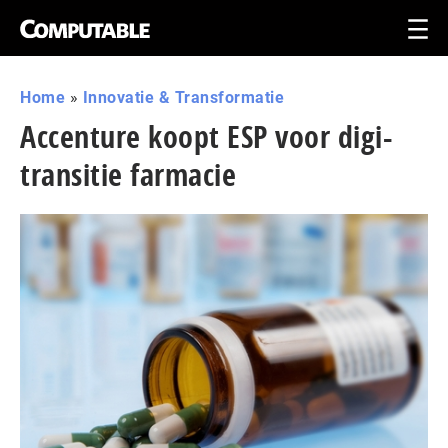
Home
»
Innovatie & Transformatie
Accenture koopt ESP voor digi-
transitie farmacie