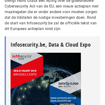
brengt Hans Graux een lezing over de gloednieuwe
Cybersecurity Act van de EU, een nieuw actieplan met
maatregelen die er onder andere voor moeten zorgen
dat de lidstaten de nodige investeringen doen. Rond
de start van Infosecurity.be zal de officiële tekst van
dit Europees actieplan rond zijn.
Infosecurity.be, Data & Cloud Expo