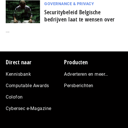
GOVERNANCE & PRIVACY
Securitybeleid Belgische
bedrijven laat te wensen over
...
Footer
Direct naar
Producten
Kennisbank
Adverteren en meer…
Computable Awards
Persberichten
Colofon
Cybersec e-Magazine