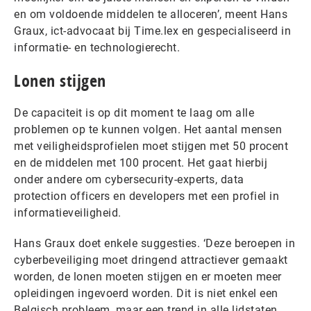
en om voldoende middelen te alloceren’, meent Hans
Graux, ict-advocaat bij Time.lex en gespecialiseerd in
informatie- en technologierecht.
Lonen stijgen
De capaciteit is op dit moment te laag om alle
problemen op te kunnen volgen. Het aantal mensen
met veiligheidsprofielen moet stijgen met 50 procent
en de middelen met 100 procent. Het gaat hierbij
onder andere om cybersecurity-experts, data
protection officers en developers met een profiel in
informatieveiligheid.
Hans Graux doet enkele suggesties. ‘Deze beroepen in
cyberbeveiliging moet dringend attractiever gemaakt
worden, de lonen moeten stijgen en er moeten meer
opleidingen ingevoerd worden. Dit is niet enkel een
Belgisch probleem, maar een trend in alle lidstaten