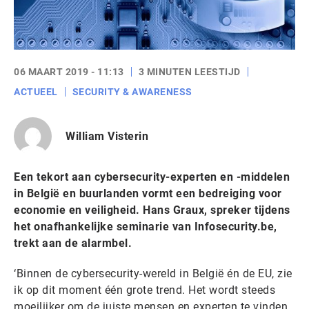
06 MAART 2019 - 11:13
3 MINUTEN LEESTIJD
ACTUEEL
SECURITY & AWARENESS
William Visterin
Een tekort aan cybersecurity-experten en -middelen
in België en buurlanden vormt een bedreiging voor
economie en veiligheid. Hans Graux, spreker tijdens
het onafhankelijke seminarie van Infosecurity.be,
trekt aan de alarmbel.
‘Binnen de cybersecurity-wereld in België én de EU, zie
ik op dit moment één grote trend. Het wordt steeds
moeilijker om de juiste mensen en experten te vinden