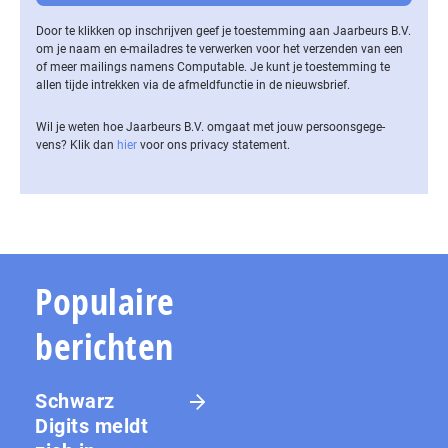
Door te klikken op inschrijven geef je toestemming aan Jaarbeurs B.V.
om je naam en e-mailadres te verwerken voor het verzenden van een
of meer mailings namens Computable. Je kunt je toestemming te
allen tijde intrekken via de af­meld­func­tie in de nieuwsbrief.
Wil je weten hoe Jaarbeurs B.V. omgaat met jouw per­soons­ge­ge­
vens? Klik dan
hier
voor ons privacy statement.
Populaire
berichten
Schwarz
Digits meldt