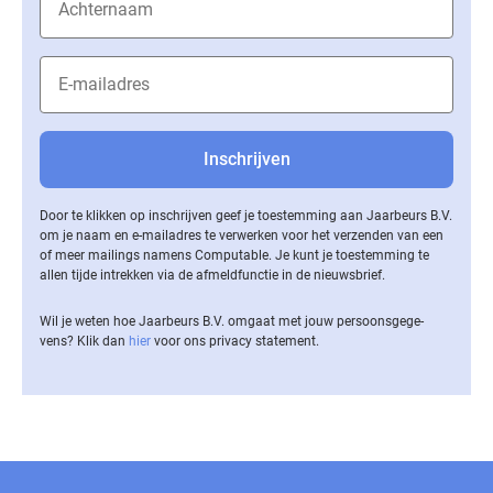
Door te klikken op inschrijven geef je toestemming aan Jaarbeurs B.V.
om je naam en e-mailadres te verwerken voor het verzenden van een
of meer mailings namens Computable. Je kunt je toestemming te
allen tijde intrekken via de af­meld­func­tie in de nieuwsbrief.
Wil je weten hoe Jaarbeurs B.V. omgaat met jouw per­soons­ge­ge­
vens? Klik dan
hier
voor ons privacy statement.