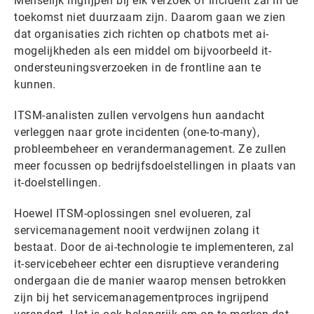
Menselijk ingrijpen bij elk verzoek of incident zal in de
toekomst niet duurzaam zijn. Daarom gaan we zien
dat organisaties zich richten op chatbots met ai-
mogelijkheden als een middel om bijvoorbeeld it-
ondersteuningsverzoeken in de frontline aan te
kunnen.
ITSM-analisten zullen vervolgens hun aandacht
verleggen naar grote incidenten (one-to-many),
probleembeheer en verandermanagement. Ze zullen
meer focussen op bedrijfsdoelstellingen in plaats van
it-doelstellingen.
Hoewel ITSM-oplossingen snel evolueren, zal
servicemanagement nooit verdwijnen zolang it
bestaat. Door de ai-technologie te implementeren, zal
it-servicebeheer echter een disruptieve verandering
ondergaan die de manier waarop mensen betrokken
zijn bij het servicemanagementproces ingrijpend