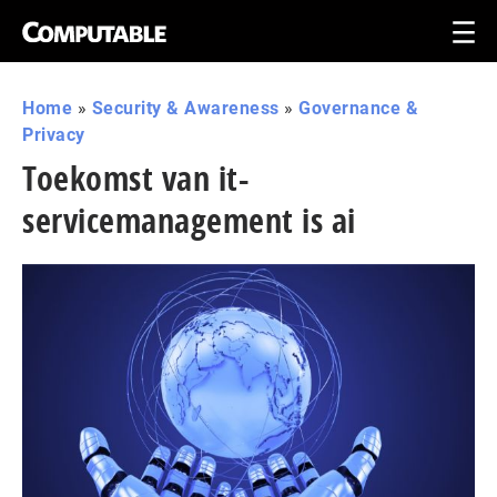
Home
»
Security & Awareness
»
Governance &
Privacy
Toekomst van it-
servicemanagement is ai