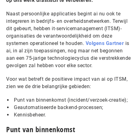
op ons werk drastisch te verbeteren.
Naast persoonlijke applicaties begint ai nu ook te
integreren in bedrijfs- en overheidsnetwerken. Terwijl
dit gebeurt, hebben it-servicemanagement (ITSM)-
organisaties de verantwoordelijkheid om deze
systemen operationeel te houden.
Volgens Gartner
is
ai, in al zijn toepassingen, nog maar net begonnen
aan een 75-jarige technologiecyclus die verstrekkende
gevolgen zal hebben voor elke sector.
Voor wat betreft de positieve impact van ai op ITSM,
zien we de drie belangrijke gebieden:
Punt van binnenkomst (incident/verzoek-creatie);
Geautomatiseerde backend-processen;
Kennisbeheer.
Punt van binnenkomst