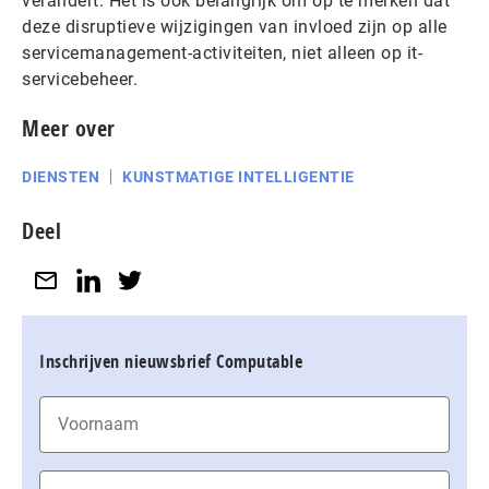
verandert. Het is ook belangrijk om op te merken dat
deze disruptieve wijzigingen van invloed zijn op alle
servicemanagement-activiteiten, niet alleen op it-
servicebeheer.
Meer over
DIENSTEN
KUNSTMATIGE INTELLIGENTIE
Deel
Inschrijven nieuwsbrief Computable