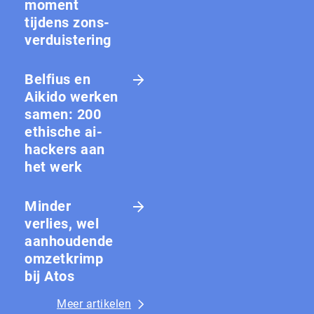
moment
tijdens zons­
ver­duis­te­ring
Belfius en
Aikido werken
samen: 200
ethische ai-
hackers aan
het werk
Minder
verlies, wel
aanhoudende
omzetkrimp
bij Atos
Meer artikelen