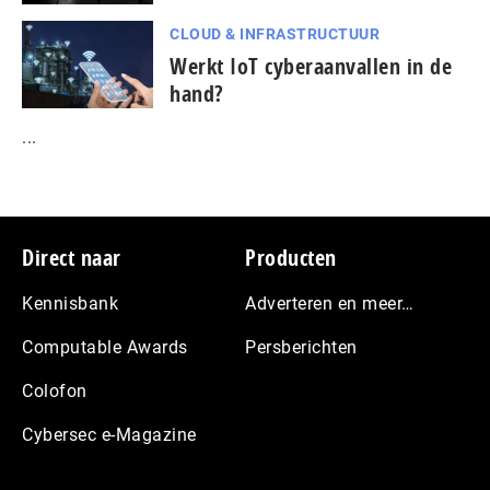
CLOUD & INFRASTRUCTUUR
Werkt IoT cyberaanvallen in de
hand?
...
Footer
Direct naar
Producten
Kennisbank
Adverteren en meer…
Computable Awards
Persberichten
Colofon
Cybersec e-Magazine