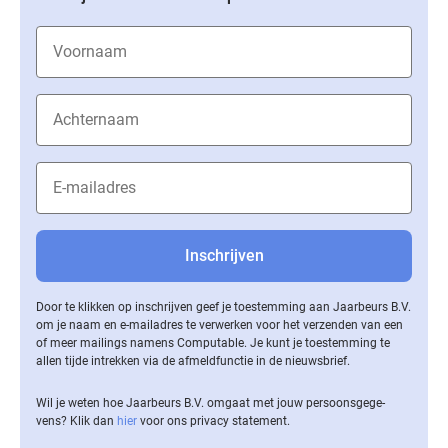
Door te klikken op inschrijven geef je toestemming aan Jaarbeurs B.V.
om je naam en e-mailadres te verwerken voor het verzenden van een
of meer mailings namens Computable. Je kunt je toestemming te
allen tijde intrekken via de af­meld­func­tie in de nieuwsbrief.
Wil je weten hoe Jaarbeurs B.V. omgaat met jouw per­soons­ge­ge­
vens? Klik dan
hier
voor ons privacy statement.