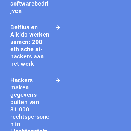
softwarebedri
jven
Belfius en
Aikido werken
samen: 200
ethische ai-
hackers aan
het werk
Hackers
maken
gegevens
buiten van
31.000
rechtspersone
n in