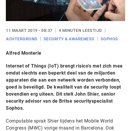
11 MAART 2019 - 08:37
4 MINUTEN LEESTIJD
ACHTERGROND
SECURITY & AWARENESS
SOPHOS
Alfred Monterie
Internet of Things (IoT) brengt risico’s met zich mee
omdat slechts een beperkt deel van de miljarden
apparaten die aan een netwerk worden verbonden,
goed is beveiligd. De kwaliteit van de security loopt
bovendien erg uiteen. Dit stelt John Shier, senior
security advisor van de Britse securityspecialist
Sophos.
Computable sprak Shier tijdens het Mobile World
Congress (MWC) vorige maand in Barcelona. Ook