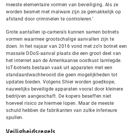
meeste elementaire vormen van beveiliging. Als ze
worden besmet met malware zijn ze gemakkelijk op
afstand door criminelen te controleren.’
Grote aantallen ip-camera’s kunnen samen botnets
vormen waarmee grootschalige aanvallen zijn te
doen. In het najaar van 2016 vond met zo’n botnet een
massale DDoS-aanval plaats die een groot deel van
het internet aan de Amerikaanse oostkust lamlegde.
IoT-botnets bestaan vaak uit apparaten met een
standaardwachtwoord die geen mogelijkheden tot
updates bieden. Volgens Shier worden goedkope,
nauwelijks beveiligde apparaten vooral door kleinere
bedrijven aangeschaft. De kopers beseffen niet
hoeveel risico ze hiermee lopen. Maar de meeste
schuld hebben de fabrikanten van zulke inferieure
spullen.
Veiligheidsregels