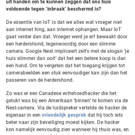
uit handen om te kunnen zeggen dat ons huis
voldoende tegen ‘inbraak’ beschermd is?
De essentie van IoT is dat we alles wat vroeger niet
aan internet hing, aan internet ophangen. Maar IoT
gaat verder dan dat. Vroeger werd je erf bewaakt door
een herdershond, tegenwoordig door een slimme
camera. Google Nest impliceert zelfs met de slogan ‘je
huis slimmer dan ooit’ dat het een betere koop is dan
een hond. Om te vergeten dat het toegang krijgen tot
camerabeelden een stuk eenvoudiger kan zijn dan het
passeren van de herdershond.
Zo was er een Canadese
wittehoedhacker
die het
gelukt was bij een Amerikaan ‘binnen’ te komen via de
Nest-camera. Via de luidspreker vertelde de hacker de
eigenaar in een
vriendelijk gesprek
dat hij toch iets
beter naar zijn beveiliging moest kijken. De hacker
kon namelijk eenvoudig zien wanneer hij thuis was, en