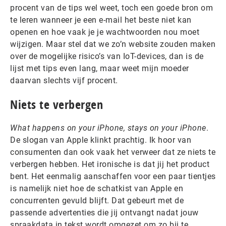
procent van de tips wel weet, toch een goede bron om
te leren wanneer je een e-mail het beste niet kan
openen en hoe vaak je je wachtwoorden nou moet
wijzigen. Maar stel dat we zo’n website zouden maken
over de mogelijke risico’s van IoT-devices, dan is de
lijst met tips even lang, maar weet mijn moeder
daarvan slechts vijf procent.
Niets te verbergen
What happens on your iPhone, stays on your iPhone
.
De slogan van Apple klinkt prachtig. Ik hoor van
consumenten dan ook vaak het verweer dat ze niets te
verbergen hebben. Het ironische is dat jij het product
bent. Het eenmalig aanschaffen voor een paar tientjes
is namelijk niet hoe de schatkist van Apple en
concurrenten gevuld blijft. Dat gebeurt met de
passende advertenties die jij ontvangt nadat jouw
spraakdata in tekst wordt omgezet om zo bij te