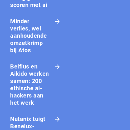
scoren met ai
Minder
verlies, wel
aanhoudende
omzetkrimp
bij Atos
Belfius en
Aikido werken
samen: 200
ethische ai-
hackers aan
het werk
Nutanix tuigt
Benelux-