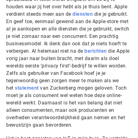
houden waar jij het over hebt als je thuis bent. Apple
verdient steeds meer aan de
diensten
die je gebruikt.
En geef toe, eenmaal gewend aan de Apple-store met
al je aankopen en alle diensten die je gebruikt, switch
je niet zomaar naar een concurrent. Een prachtig
businessmodel. Ik denk dan ook dat je niets hoeft te
verbergen. Al helemaal niet na de
berichten
die Apple
vorig jaar naar buiten bracht, met daarin als doel
werelds eerste ‘privacy first’-bedrijf te willen worden.
Zelfs als gebruiker van Facebook hoef je je
tegenwoordig geen zorgen meer te maken als we
het
statement
van Zuckerberg mogen geloven. Toch
moet je als consument wel weten hoe deze online-
wereld werkt. Daarnaast is het van belang dat niet
alleen consumenten, maar ook producenten en
overheden verantwoordelijkheid gaan nemen en het
bewustzijn gaan bevorderen.