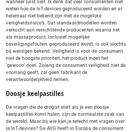
wanneer juist niet. Ik denk dat veel consumenten niet
weten hoe de IoT-devices geproduceerd worden en al
helemaal niet bekend zijn met de mogelijke
veiligheidsrisico’s. Dat standaardmodellen worden
verkocht aan verschillende producenten waarna het
als massaproduct, inclusief mogelijke
beveiligingsfouten, geproduceerd wordt, is ook slechts
bij weinigen bekend. Veiligheid is voor de consument
niet de hoogste prioriteit, het product moet het
‘gewoon’ doet. Zolang de consument veiligheid niet de
voorrang geeft, zal geen fabrikant de
verantwoordelijkheid nemen.
Doosje keelpastilles
De vragen die de drogist stelt als je een doosje
keelpastilles komt halen, zijn de normaalste zaak van
de wereld. Maar bij wie kan je terecht met vragen over
je IoT-devices? De AVG heeft in Europa de consument