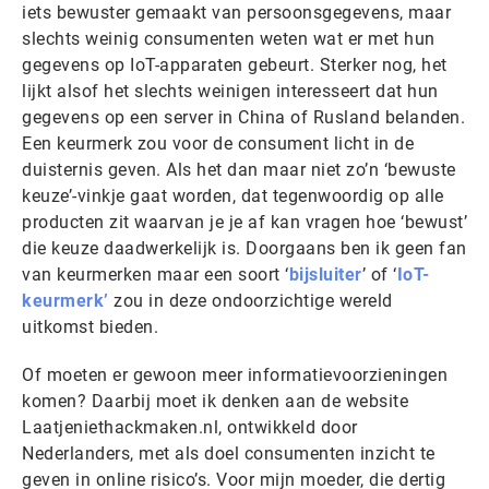
iets bewuster gemaakt van persoonsgegevens, maar
slechts weinig consumenten weten wat er met hun
gegevens op IoT-apparaten gebeurt. Sterker nog, het
lijkt alsof het slechts weinigen interesseert dat hun
gegevens op een server in China of Rusland belanden.
Een keurmerk zou voor de consument licht in de
duisternis geven. Als het dan maar niet zo’n ‘bewuste
keuze’-vinkje gaat worden, dat tegenwoordig op alle
producten zit waarvan je je af kan vragen hoe ‘bewust’
die keuze daadwerkelijk is. Doorgaans ben ik geen fan
van keurmerken maar een soort ‘
bijsluiter
’ of ‘
IoT-
keurmerk’
zou in deze ondoorzichtige wereld
uitkomst bieden.
Of moeten er gewoon meer informatievoorzieningen
komen? Daarbij moet ik denken aan de website
Laatjeniethackmaken.nl, ontwikkeld door
Nederlanders, met als doel consumenten inzicht te
geven in online risico’s. Voor mijn moeder, die dertig