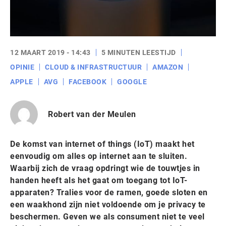
12 MAART 2019 - 14:43
5 MINUTEN LEESTIJD
OPINIE
CLOUD & INFRASTRUCTUUR
AMAZON
APPLE
AVG
FACEBOOK
GOOGLE
Robert van der Meulen
De komst van internet of things (IoT) maakt het
eenvoudig om alles op internet aan te sluiten.
Waarbij zich de vraag opdringt wie de touwtjes in
handen heeft als het gaat om toegang tot IoT-
apparaten? Tralies voor de ramen, goede sloten en
een waakhond zijn niet voldoende om je privacy te
beschermen. Geven we als consument niet te veel