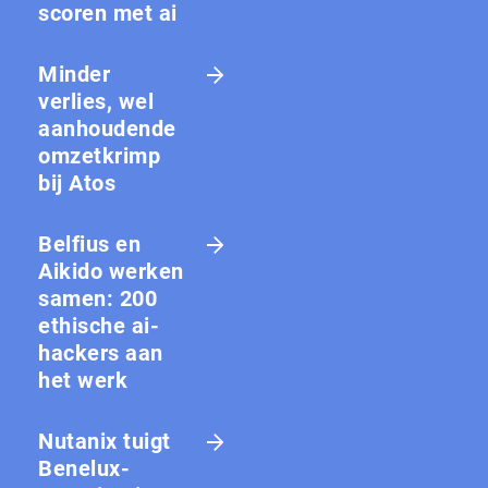
scoren met ai
Minder
verlies, wel
aanhoudende
omzetkrimp
bij Atos
Belfius en
Aikido werken
samen: 200
ethische ai-
hackers aan
het werk
Nutanix tuigt
Benelux-