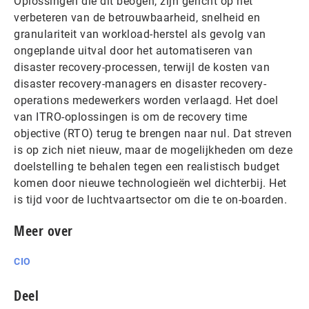
Oplossingen die dit beogen, zijn gericht op het
verbeteren van de betrouwbaarheid, snelheid en
granulariteit van workload-herstel als gevolg van
ongeplande uitval door het automatiseren van
disaster recovery-processen, terwijl de kosten van
disaster recovery-managers en disaster recovery-
operations medewerkers worden verlaagd. Het doel
van ITRO-oplossingen is om de recovery time
objective (RTO) terug te brengen naar nul. Dat streven
is op zich niet nieuw, maar de mogelijkheden om deze
doelstelling te behalen tegen een realistisch budget
komen door nieuwe technologieën wel dichterbij. Het
is tijd voor de luchtvaartsector om die te on-boarden.
Meer over
CIO
Deel