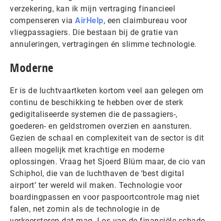
verzekering, kan ik mijn vertraging financieel
compenseren via
AirHelp
, een claimbureau voor
vliegpassagiers. Die bestaan bij de gratie van
annuleringen, vertragingen én slimme technologie.
Moderne
Er is de luchtvaartketen kortom veel aan gelegen om
continu de beschikking te hebben over de sterk
gedigitaliseerde systemen die de passagiers-,
goederen- en geldstromen overzien en aansturen.
Gezien de schaal en complexiteit van de sector is dit
alleen mogelijk met krachtige en moderne
oplossingen. Vraag het Sjoerd Blüm maar, de cio van
Schiphol, die van de luchthaven de ‘best digital
airport’ ter wereld wil maken. Technologie voor
boardingpassen en voor paspoortcontrole mag niet
falen, net zomin als de technologie in de
verkeerstoren dat mag. Los van de financiële schade