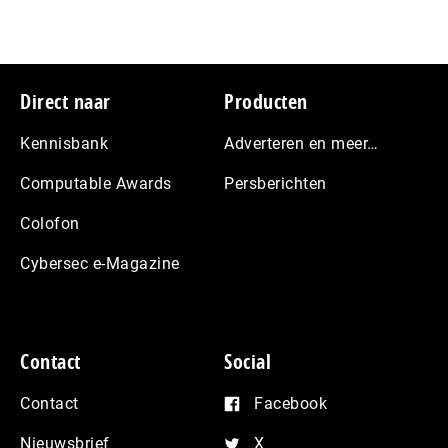
Footer
Direct naar
Producten
Kennisbank
Adverteren en meer…
Computable Awards
Persberichten
Colofon
Cybersec e-Magazine
Contact
Social
Contact
Facebook
Nieuwsbrief
X