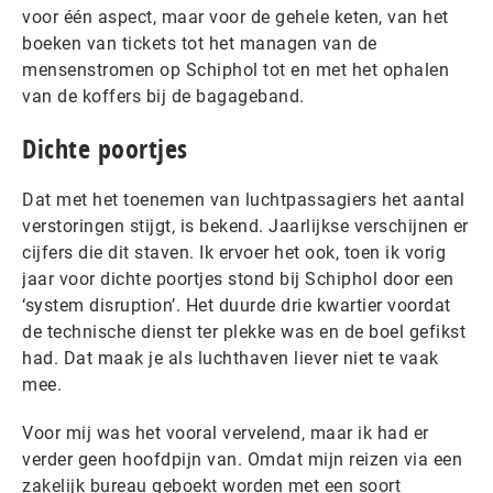
voor één aspect, maar voor de gehele keten, van het
boeken van tickets tot het managen van de
mensenstromen op Schiphol tot en met het ophalen
van de koffers bij de bagageband.
Dichte poortjes
Dat met het toenemen van luchtpassagiers het aantal
verstoringen stijgt, is bekend. Jaarlijkse verschijnen er
cijfers die dit staven. Ik ervoer het ook, toen ik vorig
jaar voor dichte poortjes stond bij Schiphol door een
‘system disruption’. Het duurde drie kwartier voordat
de technische dienst ter plekke was en de boel gefikst
had. Dat maak je als luchthaven liever niet te vaak
mee.
Voor mij was het vooral vervelend, maar ik had er
verder geen hoofdpijn van. Omdat mijn reizen via een
zakelijk bureau geboekt worden met een soort