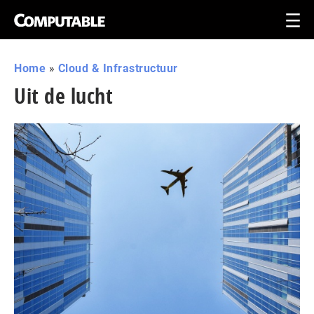
Home
»
Cloud & Infrastructuur
Uit de lucht