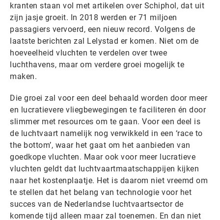
kranten staan vol met artikelen over Schiphol, dat uit
zijn jasje groeit. In 2018 werden er 71 miljoen
passagiers vervoerd, een nieuw record. Volgens de
laatste berichten zal Lelystad er komen. Niet om de
hoeveelheid vluchten te verdelen over twee
luchthavens, maar om verdere groei mogelijk te
maken.
Die groei zal voor een deel behaald worden door meer
en lucratievere vliegbewegingen te faciliteren én door
slimmer met resources om te gaan. Voor een deel is
de luchtvaart namelijk nog verwikkeld in een ‘race to
the bottom’, waar het gaat om het aanbieden van
goedkope vluchten. Maar ook voor meer lucratieve
vluchten geldt dat luchtvaartmaatschappijen kijken
naar het kostenplaatje. Het is daarom niet vreemd om
te stellen dat het belang van technologie voor het
succes van de Nederlandse luchtvaartsector de
komende tijd alleen maar zal toenemen. En dan niet