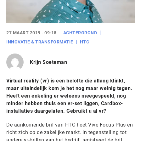
27 MAART 2019 - 09:18
ACHTERGROND
INNOVATIE & TRANSFORMATIE
HTC
Krijn Soeteman
Virtual reality (vr) is een belofte die allang klinkt,
maar uiteindelijk kom je het nog maar weinig tegen.
Heeft een enkeling er weleens meegespeeld, nog
minder hebben thuis een vr-set liggen, Cardbox-
installaties daargelaten. Gebruikt u al vr?
De aankomende bril van HTC heet Vive Focus Plus en
richt zich op de zakelijke markt. In tegenstelling tot
andere vr-brillen van het bedrijf, registreert de bril