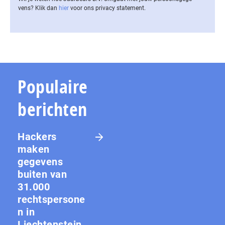
vens? Klik dan
hier
voor ons privacy statement.
Populaire
berichten
Hackers
maken
gegevens
buiten van
31.000
rechtspersone
n in
Liechtenstein