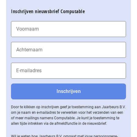
Inschrijven nieuwsbrief Computable
Door te klikken op inschrijven geef je toestemming aan Jaarbeurs B.V.
om je naam en e-mailadres te verwerken voor het verzenden van een
of meer mailings namens Computable. Je kunt je toestemming te
allen tijde intrekken via de af­meld­func­tie in de nieuwsbrief.
Wil je weten hoe Jaarbeurs B.V. omgaat met jouw per­soons­ge­ge­