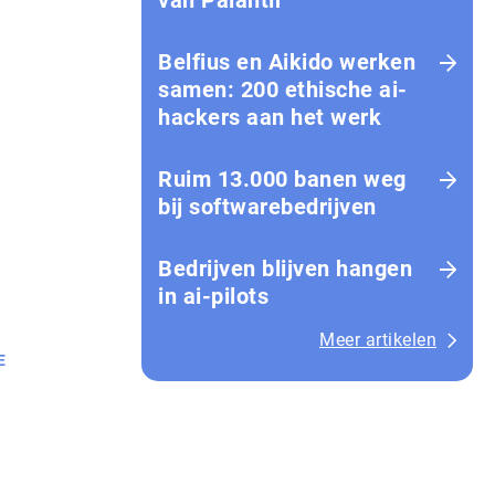
van Palantir
Belfius en Aikido werken
samen: 200 ethische ai-
hackers aan het werk
Ruim 13.000 banen weg
bij softwarebedrijven
Bedrijven blijven hangen
in ai-pilots
Meer artikelen
E