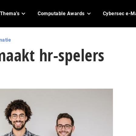
Thema’s
Computable Awards
Cybersec e-M
matie
maakt hr-spelers