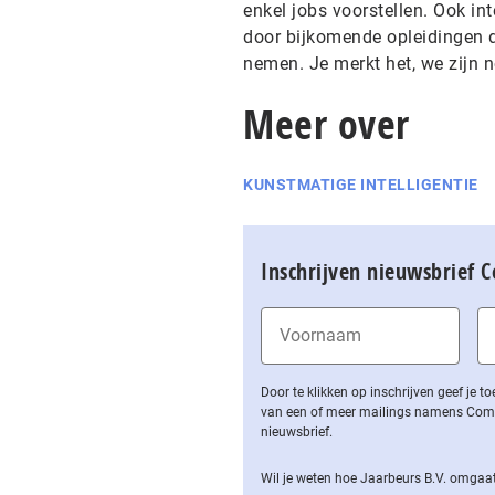
enkel jobs voorstellen. Ook in
door bijkomende opleidingen d
nemen. Je merkt het, we zijn no
Meer over
KUNSTMATIGE INTELLIGENTIE
Inschrijven nieuwsbrief 
Door te klikken op inschrijven geef je
van een of meer mailings namens Computa
nieuwsbrief.
Wil je weten hoe Jaarbeurs B.V. omgaat