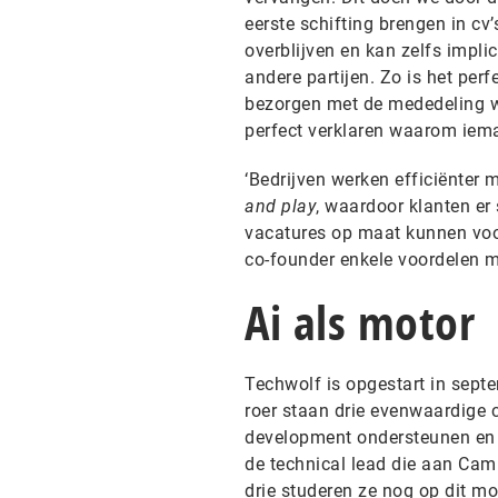
eerste schifting brengen in cv
overblijven en kan zelfs implic
andere partijen. Zo is het per
bezorgen met de mededeling w
perfect verklaren waarom ieman
‘Bedrijven werken efficiënter 
and play
, waardoor klanten er
vacatures op maat kunnen voor
co-founder enkele voordelen 
Ai als motor
Techwolf is opgestart in sept
roer staan drie evenwaardige 
development ondersteunen en d
de technical lead die aan Cam
drie studeren ze nog op dit mo