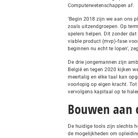
Computerwetenschappen af.
‘Begin 2018 zijn we aan ons p
zoals uitzendgroepen. Op termi
spelers helpen. Dit zonder da
viable product (mvp)-fase voor
beginnen nu echt te lopen’, ze
De drie jongemannen zijn ambit
België en tegen 2020 kijken w
meertalig en elke taal kan op
voorlopig op eigen kracht. To
vervolgens kapitaal op te halen
Bouwen aan 
De huidige tools zijn slechts 
de mogelijkheden om opleiding