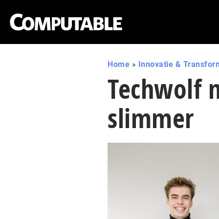
Home
»
Innovatie & Transfor
Techwolf 
slimmer