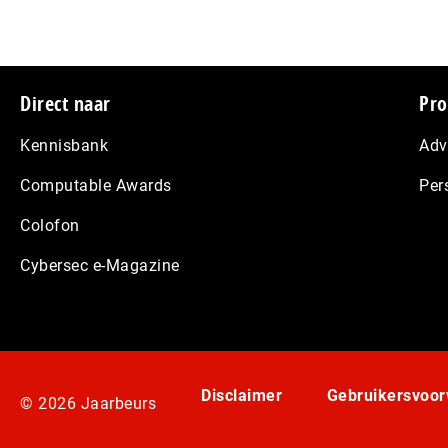
Footer
Direct naar
Pro
Kennisbank
Adv
Computable Awards
Per
Colofon
Cybersec e-Magazine
Disclaimer
Gebruikersvoo
© 2026 Jaarbeurs