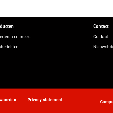
ducten
Contact
erteren en meer…
Contact
sberichten
Nieuwsbri
rwaarden
Privacy statement
Comput