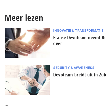
Meer lezen
INNOVATIE & TRANSFORMATIE
Franse Devoteam neemt Be
over
SECURITY & AWARENESS
Devoteam breidt uit in Zu
...