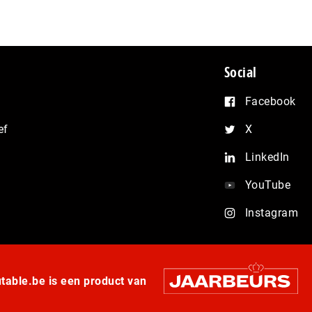
Social
Facebook
ef
X
LinkedIn
YouTube
Instagram
able.be is een product van