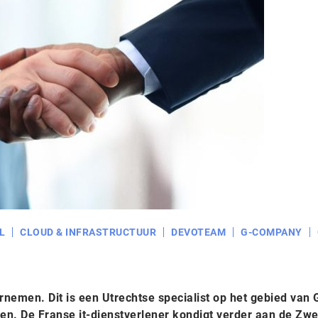
L
CLOUD & INFRASTRUCTUUR
DEVOTEAM
G-COMPANY
emen. Dit is een Utrechtse specialist op het gebied van 
en. De Franse it-dienstverlener kondigt verder aan de Zw