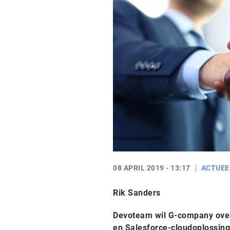
08 APRIL 2019 - 13:17
ACTUEE
Rik Sanders
Devoteam wil G-company overn
en Salesforce-cloudoplossing