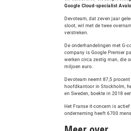
Google Cloud-specialist Aval
Devoteam, dat zeven jaar gel
sloot, wil met de twee overna
verstreken.
De onderhandelingen met G-com
company is Google Premier par
werken circa zestig man, die 
miljoen euro.
Devoteam neemt 87,5 procent v
hoofdkantoor in Stockholm, he
en Sweden, boekte in 2018 een
Het Franse it-concern is actie
onderneming heeft 6700 mense
Meer over