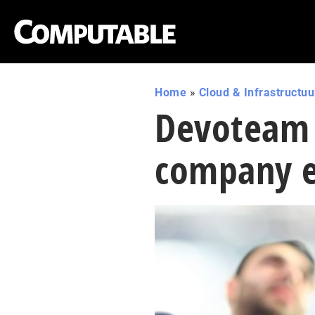
Home
»
Cloud & Infrastructuu
Devoteam l
company e