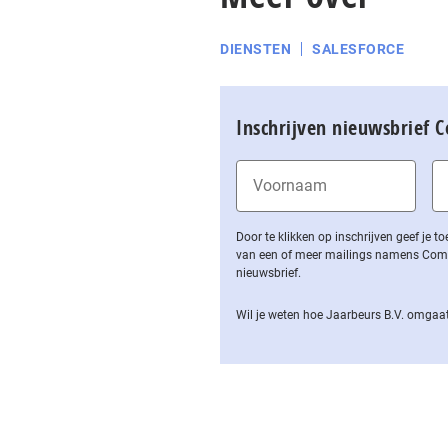
DIENSTEN
SALESFORCE
Inschrijven nieuwsbrief 
Door te klikken op inschrijven geef je
van een of meer mailings namens Computa
nieuwsbrief.
Wil je weten hoe Jaarbeurs B.V. omgaat