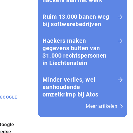
hackers aan het werk
Ruim 13.000 banen weg
bij softwarebedrijven
Hackers maken
gegevens buiten van
31.000 rechtspersonen
in Liechtenstein
Minder verlies, wel
aanhoudende
omzetkrimp bij Atos
GOOGLE
Meer artikelen
Google
eedse