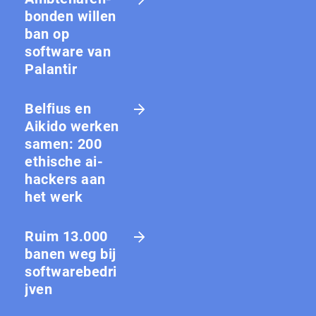
bon­den willen
ban op
software van
Palantir
Belfius en
Aikido werken
samen: 200
ethische ai-
hackers aan
het werk
Ruim 13.000
banen weg bij
softwarebedri
jven