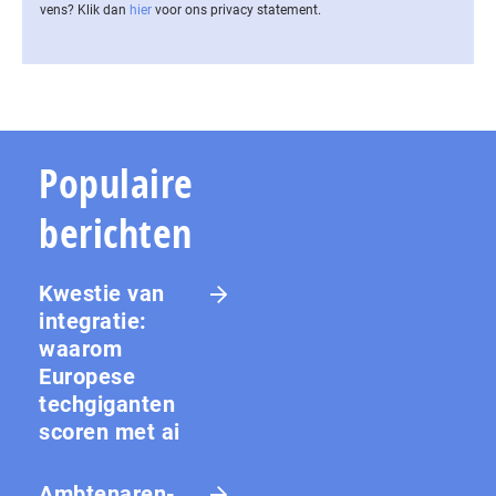
vens? Klik dan
hier
voor ons privacy statement.
Populaire
berichten
Kwestie van
integratie:
waarom
Europese
techgiganten
scoren met ai
Amb­te­na­ren­