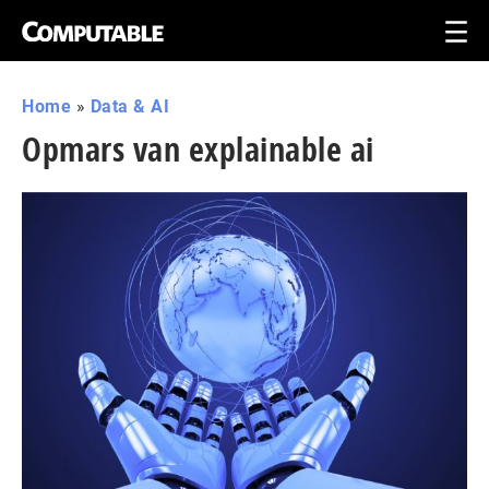
Home
»
Data & AI
Opmars van explainable ai