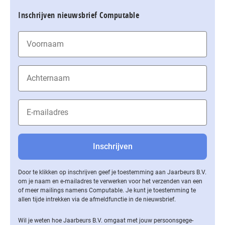
Inschrijven nieuwsbrief Computable
Door te klikken op inschrijven geef je toestemming aan Jaarbeurs B.V.
om je naam en e-mailadres te verwerken voor het verzenden van een
of meer mailings namens Computable. Je kunt je toestemming te
allen tijde intrekken via de af­meld­func­tie in de nieuwsbrief.
Wil je weten hoe Jaarbeurs B.V. omgaat met jouw per­soons­ge­ge­