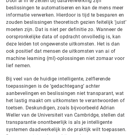
Door ai in te zetten bij dataverwerking zijn
beslissingen te automatiseren en kan de mens meer
informatie verwerken. Hierdoor is tijd te besparen en
zouden beslissingen theoretisch gezien feitelijk ‘juist’
moeten zijn. Dat is niet per definitie zo. Wanneer de
oorspronkelijke data of opdracht onvolledig is, kan
deze leiden tot ongewenste uitkomsten. Het is dan
ook positief dat mensen de uitkomsten van ai of
machine learning (ml)-oplossingen niet zomaar voor
lief nemen.
Bij veel van de huidige intelligente, zelflerende
toepassingen is de ‘gedachtegang’ achter
aanbevelingen en beslissingen niet transparant, wat
het lastig maakt om uitkomsten te verantwoorden of
toetsen. Deskundigen, zoals bijvoorbeeld Adrian
Weller van de Universiteit van Cambridge, stellen dat
transparantie onontbeerlijk is als je intelligente
systemen daadwerkelijk in de praktijk wilt toepassen.