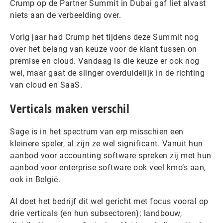
Crump op de Partner Summit in Dubai gaf liet alvast
niets aan de verbeelding over.
Vorig jaar had Crump het tijdens deze Summit nog
over het belang van keuze voor de klant tussen on
premise en cloud. Vandaag is die keuze er ook nog
wel, maar gaat de slinger overduidelijk in de richting
van cloud en SaaS.
Verticals maken verschil
Sage is in het spectrum van erp misschien een
kleinere speler, al zijn ze wel significant. Vanuit hun
aanbod voor accounting software spreken zij met hun
aanbod voor enterprise software ook veel kmo’s aan,
ook in België.
Al doet het bedrijf dit wel gericht met focus vooral op
drie verticals (en hun subsectoren): landbouw,