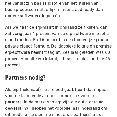
het vanuit zijn basisfilosofie van het sturen van
basisprocessen natuurlijk minder cloud ready dan
andere softwarecategorieën.
Als we naar de erp-markt in ons land zelf kijken, dan
zat vorig jaar 4 procent van de erp-software in public
cloud modus. En 16 procent in een hosted (zeg maar
private cloud) formule. De klassieke lokale on premise
erp-software neemt traag af. Zes jaar geleden was 60
procent van alle erp lokaal, intussen is dat rond de 46
procent.
Partners nodig?
Als erp (helemaal) naar cloud gaat, heeft dat impact
voor de klant en leverancier, maar ook voor de
partners. In de markt van erp zijn die altijd cruciaal
geweest. ‘Wij hebben het voorbije jaar ingepland om
dit model af te stemmen met onze partners’, aldus