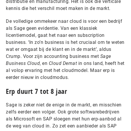
distributie en manufacturing. Het is ook die verticale
kennis die het verschil moet maken in de markt.
De volledige ommekeer naar cloud is voor een bedrijf
als Sage geen evidentie. Van een klassiek
licentiemodel, gaat het naar een subscription
business. ‘In zo’n business is het cruciaal om te weten
wat er omgaat bij de klant en in de markt’, aldus
Crump. Voor zijn accounting business met
Sage
Business Cloud
, en
Cloud Demat
in ons land, heeft het
al volop ervaring met het cloudmodel. Maar erp is
eerder nieuw in cloudmodus.
Erp duurt 7 tot 8 jaar
Sage is zeker niet de enige in de markt, en misschien
zelfs eerder een volger. Ook grote softwarebedrijven
als Microsoft en SAP sloegen met hun erp-aanbod al
de weg van cloud in. Zo zet een aanbieder als SAP