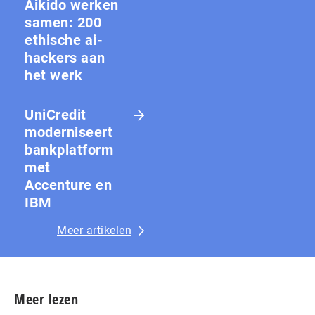
Aikido werken
samen: 200
ethische ai-
hackers aan
het werk
UniCredit
moderniseert
bankplatform
met
Accenture en
IBM
Meer artikelen
Meer lezen