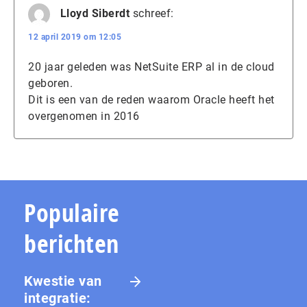
Lloyd Siberdt
schreef:
12 april 2019 om 12:05
20 jaar geleden was NetSuite ERP al in de cloud
geboren.
Dit is een van de reden waarom Oracle heeft het
overgenomen in 2016
Populaire
berichten
Kwestie van
integratie: