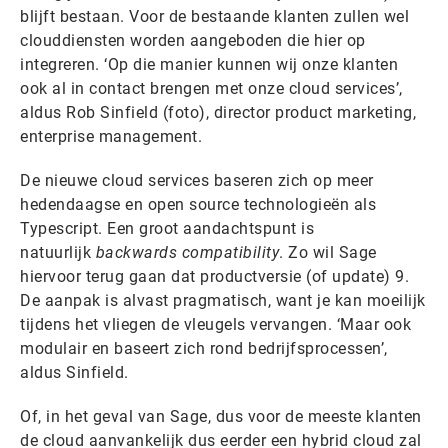
blijft bestaan. Voor de bestaande klanten zullen wel
clouddiensten worden aangeboden die hier op
integreren. ‘Op die manier kunnen wij onze klanten
ook al in contact brengen met onze cloud services’,
aldus Rob Sinfield (foto), director product marketing,
enterprise management.
De nieuwe cloud services baseren zich op meer
hedendaagse en open source technologieën als
Typescript. Een groot aandachtspunt is
natuurlijk
backwards compatibility
. Zo wil Sage
hiervoor terug gaan dat productversie (of update) 9.
De aanpak is alvast pragmatisch, want je kan moeilijk
tijdens het vliegen de vleugels vervangen. ‘Maar ook
modulair en baseert zich rond bedrijfsprocessen’,
aldus Sinfield.
Of, in het geval van Sage, dus voor de meeste klanten
de cloud aanvankelijk dus eerder een hybrid cloud zal