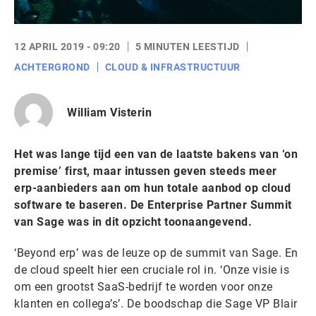
12 APRIL 2019 - 09:20
5 MINUTEN LEESTIJD
ACHTERGROND
CLOUD & INFRASTRUCTUUR
William Visterin
Het was lange tijd een van de laatste bakens van ‘on
premise’ first, maar intussen geven steeds meer
erp-aanbieders aan om hun totale aanbod op cloud
software te baseren. De Enterprise Partner Summit
van Sage was in dit opzicht toonaangevend.
‘Beyond erp’ was de leuze op de summit van Sage. En
de cloud speelt hier een cruciale rol in. ‘Onze visie is
om een grootst SaaS-bedrijf te worden voor onze
klanten en collega’s’. De boodschap die Sage VP Blair