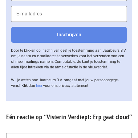
Door te klikken op inschrijven geef je toestemming aan Jaarbeurs B.V.
om je naam en e-mailadres te verwerken voor het verzenden van een
of meer mailings namens Computable. Je kunt je toestemming te
allen tijde intrekken via de af­meld­func­tie in de nieuwsbrief.
Wil je weten hoe Jaarbeurs B.V. omgaat met jouw per­soons­ge­ge­
vens? Klik dan
hier
voor ons privacy statement.
Eén reactie op “Visterin Verdiept: Erp gaat cloud”