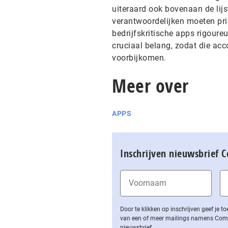
uiteraard ook bovenaan de lijs
verantwoordelijken moeten pri
bedrijfskritische apps rigoure
cruciaal belang, zodat die acc
voorbijkomen.
Meer over
APPS
Inschrijven nieuwsbrief 
Door te klikken op inschrijven geef je
van een of meer mailings namens Computa
nieuwsbrief.