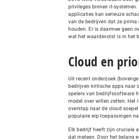
privileges binnen it-systemen.
applicaties kan serieuze schad
van de bedrijven dat ze prima 
houden. Er is daarmee geen ov
wat het waardevolst is in het b
Cloud en prior
Uit recent onderzoek (bovenge
bedrijven kritische apps naar 
spelers van bedrijfssoftware 
model over willen zetten. Het
overstap naar de cloud soepel 
populaire erp-toepassingen naa
Elk bedrijf heeft zijn cruciale
dat meteen. Door het belang er