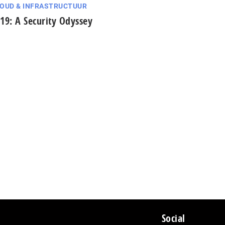
OUD & INFRASTRUCTUUR
19: A Security Odyssey
Social