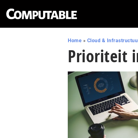
Home
»
Cloud & Infrastructuu
Prioriteit 