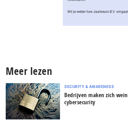
Wil je weten hoe Jaarbeurs B.V. omgaat
Meer lezen
SECURITY & AWARENESS
Bedrijven maken zich wein
cybersecurity