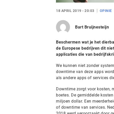
18 APRIL 2019 - 20:03
OPINIE
Bart Bruijnesteijn
Beschermen wat je het dierba
de Europese bedrijven dit niet
applicaties die van bedrijfskri
We kunnen niet zonder systemen
downtime van deze apps wordt
als andere apps of services die
Downtime zorgt voor kosten, m
boetes. De gemiddelde kosten v
miljoen dollar. Een meerderhe
of downtime van services. Nede
2018 werd veroorzaakt door g