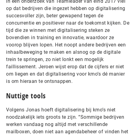
In een onderzoek van Teamleader van eind 2017 viel
op dat bedrijven die ingezet hebben op digitalisering
succesvoller zijn, beter gewapend tegen de
concurrentie en positiever naar de toekomst kijken. De
tijd die ze winnen met digitalisering steken ze
bovendien in training en innovatie, waardoor ze
voorop blijven lopen. Het noopt andere bedrijven een
inhaalbeweging te maken en alsnog op de digitale
trein te springen, zo niet lonkt een mogelijk
faillissement. Jeroen wijst erop dat de cijfers er niet
om liegen en dat digitalisering voor kmo’s dé manier
is om hieraan te ontsnappen.
Nuttige tools
Volgens Jonas hoeft digitalisering bij kmo’s niet
noodzakelijk iets groots te zijn. “Sommige bedrijven
werken vandaag nog altijd met verschillende
mailboxen, doen niet aan agendabeheer of vinden het