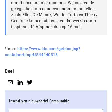
draait absoluut niet rond ons. Wij creëren de
gelegenheid om naar een aantal rolmodellen,
zoals Eline De Munck, Wouter Torfs en Thierry
Geerts te komen luisteren en dat werkt enorm
inspirerend.” Afspraak dus op 16 mei!
¹bron:
https://www.idc.com/getdoc.jsp?
containerId=prUS44440318
Deel
Inschrijven nieuwsbrief Computable