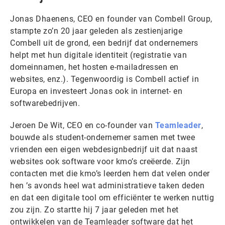
Jonas Dhaenens, CEO en founder van Combell Group,
stampte zo’n 20 jaar geleden als zestienjarige
Combell uit de grond, een bedrijf dat ondernemers
helpt met hun digitale identiteit (registratie van
domeinnamen, het hosten e-mailadressen en
websites, enz.). Tegenwoordig is Combell actief in
Europa en investeert Jonas ook in internet- en
softwarebedrijven.
Jeroen De Wit, CEO en co-founder van
Teamleader
,
bouwde als student-ondernemer samen met twee
vrienden een eigen webdesignbedrijf uit dat naast
websites ook software voor kmo’s creëerde. Zijn
contacten met die kmo’s leerden hem dat velen onder
hen ’s avonds heel wat administratieve taken deden
en dat een digitale tool om efficiënter te werken nuttig
zou zijn. Zo startte hij 7 jaar geleden met het
ontwikkelen van de Teamleader software dat het