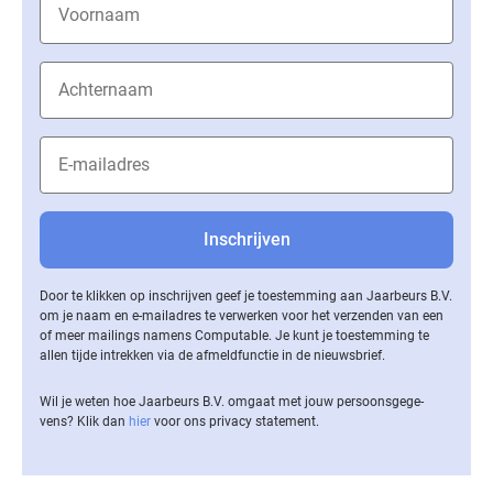
Door te klikken op inschrijven geef je toestemming aan Jaarbeurs B.V.
om je naam en e-mailadres te verwerken voor het verzenden van een
of meer mailings namens Computable. Je kunt je toestemming te
allen tijde intrekken via de af­meld­func­tie in de nieuwsbrief.
Wil je weten hoe Jaarbeurs B.V. omgaat met jouw per­soons­ge­ge­
vens? Klik dan
hier
voor ons privacy statement.