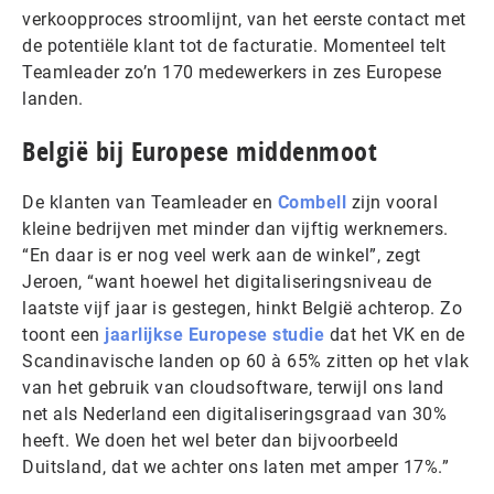
verkoopproces stroomlijnt, van het eerste contact met
de potentiële klant tot de facturatie. Momenteel telt
Teamleader zo’n 170 medewerkers in zes Europese
landen.
België bij Europese middenmoot
De klanten van Teamleader en
Combell
zijn vooral
kleine bedrijven met minder dan vijftig werknemers.
“En daar is er nog veel werk aan de winkel”, zegt
Jeroen, “want hoewel het digitaliseringsniveau de
laatste vijf jaar is gestegen, hinkt België achterop. Zo
toont een
jaarlijkse Europese studie
dat het VK en de
Scandinavische landen op 60 à 65% zitten op het vlak
van het gebruik van cloudsoftware, terwijl ons land
net als Nederland een digitaliseringsgraad van 30%
heeft. We doen het wel beter dan bijvoorbeeld
Duitsland, dat we achter ons laten met amper 17%.”