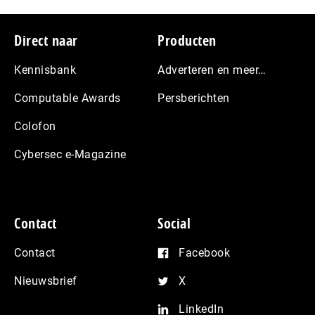
Footer
Direct naar
Producten
Kennisbank
Adverteren en meer…
Computable Awards
Persberichten
Colofon
Cybersec e-Magazine
Contact
Social
Contact
Facebook
Nieuwsbrief
X
LinkedIn