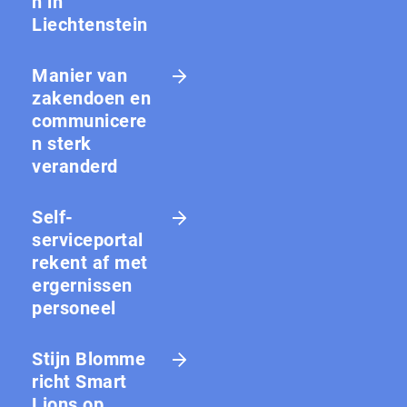
n in
Liechtenstein
Manier van
zakendoen en
communicere
n sterk
veranderd
Self-
serviceportal
rekent af met
ergernissen
personeel
Stijn Blomme
richt Smart
Lions op