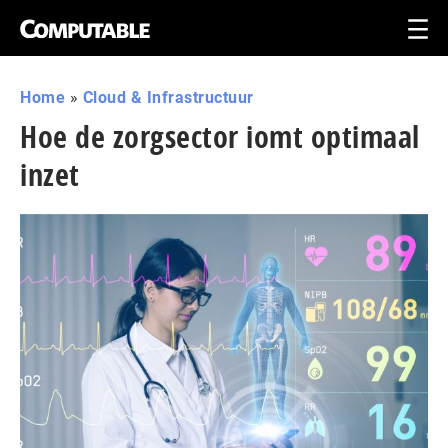
Home
»
Cloud & Infrastructuur
Hoe de zorgsector iomt optimaal
inzet