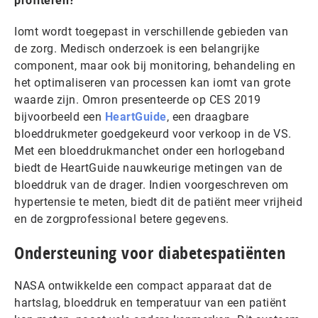
profiteren?
Iomt wordt toegepast in verschillende gebieden van
de zorg. Medisch onderzoek is een belangrijke
component, maar ook bij monitoring, behandeling en
het optimaliseren van processen kan iomt van grote
waarde zijn. Omron presenteerde op CES 2019
bijvoorbeeld een
HeartGuide
, een draagbare
bloeddrukmeter goedgekeurd voor verkoop in de VS.
Met een bloeddrukmanchet onder een horlogeband
biedt de HeartGuide nauwkeurige metingen van de
bloeddruk van de drager. Indien voorgeschreven om
hypertensie te meten, biedt dit de patiënt meer vrijheid
en de zorgprofessional betere gegevens.
Ondersteuning voor diabetespatiënten
NASA ontwikkelde een compact apparaat dat de
hartslag, bloeddruk en temperatuur van een patiënt