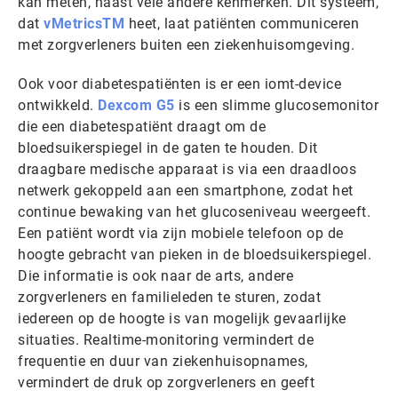
kan meten, naast vele andere kenmerken. Dit systeem,
dat
vMetricsTM
heet, laat patiënten communiceren
met zorgverleners buiten een ziekenhuisomgeving.
Ook voor diabetespatiënten is er een iomt-device
ontwikkeld.
Dexcom G5
is een slimme glucosemonitor
die een diabetespatiënt draagt ​​om de
bloedsuikerspiegel in de gaten te houden. Dit
draagbare medische apparaat is via een draadloos
netwerk gekoppeld aan een smartphone, zodat het
continue bewaking van het glucoseniveau weergeeft.
Een patiënt wordt via zijn mobiele telefoon op de
hoogte gebracht van pieken in de bloedsuikerspiegel.
Die informatie is ook naar de arts, andere
zorgverleners en familieleden te sturen, zodat
iedereen op de hoogte is van mogelijk gevaarlijke
situaties. Realtime-monitoring vermindert de
frequentie en duur van ziekenhuisopnames,
vermindert de druk op zorgverleners en geeft