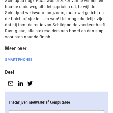
Schildpad nog? Haas was er zeker van te winnen en
haalde onderweg allerlei capriolen uit, terwijl de
Schildpad weliswaar langzaam, maar wel gericht op
de finish af sjokte – en won! Het moge duidelijk zijn
dat bij iomt de route van Schildpad de voorkeur heeft.
Rustig aan, alle stakeholders aan boord en dan stap
voor stap naar de finish.
Meer over
SMARTPHONES
Deel
Inschrijven nieuwsbrief Computable