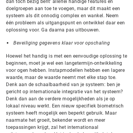
dan toch bezig bent’ allerlei handige features en
doelgroepen aan toe te voegen, maar dit maakt een
systeem als dit onnodig complex en wankel. Neem
één probleem als uitgangspunt en ontwikkel daar een
oplossing voor. Ga daarna pas uitbouwen.
Beveiliging gegevens klaar voor opschaling
Hoewel het handig is met een eenvoudige oplossing te
beginnen, moet je wel een langetermijn-ontwikkeling
voor ogen hebben. Instapmodellen hebben een lagere
waarde, maar de waarde neemt met elke stap toe.
Denk aan de schaalbaarheid van je systeem: ben je
gericht op internationale integratie van het systeem?
Denk dan aan de verdere mogelijkheden als je op
lokaal niveau werkt. Een nieuw specifiek biometrisch
systeem heeft mogelijk een beperkt gebruik. Maar
naarmate het groeit, bekender wordt en meer
toepassingen krijgt, zal het internationaal