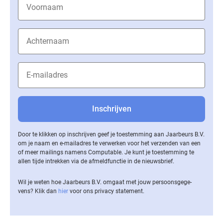
Door te klikken op inschrijven geef je toestemming aan Jaarbeurs B.V.
om je naam en e-mailadres te verwerken voor het verzenden van een
of meer mailings namens Computable. Je kunt je toestemming te
allen tijde intrekken via de af­meld­func­tie in de nieuwsbrief.
Wil je weten hoe Jaarbeurs B.V. omgaat met jouw per­soons­ge­ge­
vens? Klik dan
hier
voor ons privacy statement.