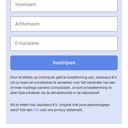
Door te klikken op inschrijven geef je toestemming aan Jaarbeurs B.V.
om je naam en e-mailadres te verwerken voor het verzenden van een
of meer mailings namens Computable. Je kunt je toestemming te
allen tijde intrekken via de af­meld­func­tie in de nieuwsbrief.
Wil je weten hoe Jaarbeurs B.V. omgaat met jouw per­soons­ge­ge­
vens? Klik dan
hier
voor ons privacy statement.