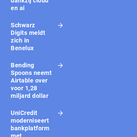
dankzij cloud
en ai
Schwarz
Digits meldt
zich in
Benelux
Bending
Spoons neemt
Airtable over
voor 1,28
miljard dollar
UniCredit
moderniseert
bankplatform
met