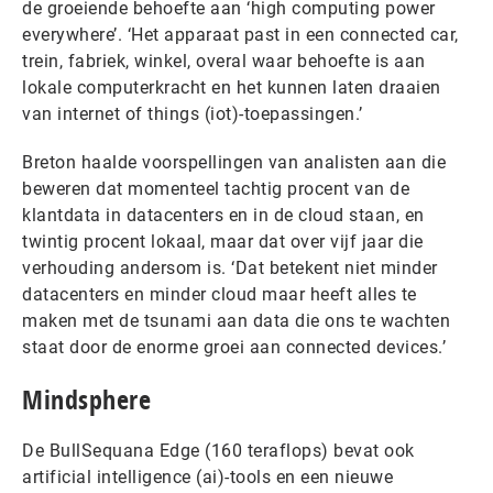
de groeiende behoefte aan ‘high computing power
everywhere’. ‘Het apparaat past in een connected car,
trein, fabriek, winkel, overal waar behoefte is aan
lokale computerkracht en het kunnen laten draaien
van internet of things (iot)-toepassingen.’
Breton haalde voorspellingen van analisten aan die
beweren dat momenteel tachtig procent van de
klantdata in datacenters en in de cloud staan, en
twintig procent lokaal, maar dat over vijf jaar die
verhouding andersom is. ‘Dat betekent niet minder
datacenters en minder cloud maar heeft alles te
maken met de tsunami aan data die ons te wachten
staat door de enorme groei aan connected devices.’
Mindsphere
De BullSequana Edge (160 teraflops) bevat ook
artificial intelligence (ai)-tools en een nieuwe