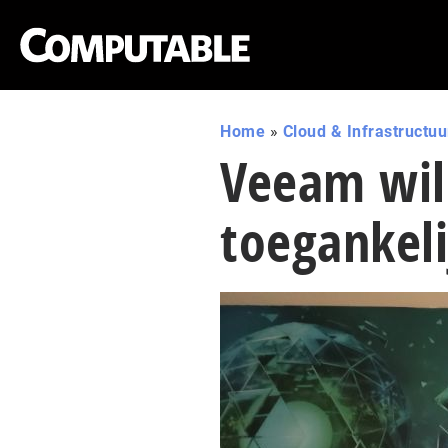
Home
»
Cloud & Infrastructuu
Veeam wil 
toegankel