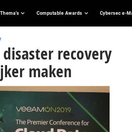
Thema’s
Computable Awards
Cybersec e-M
r
disaster recovery
ijker maken