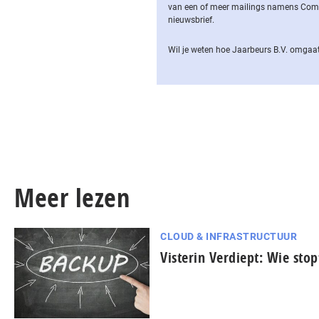
van een of meer mailings namens Computa
nieuwsbrief.
Wil je weten hoe Jaarbeurs B.V. omgaat
Meer lezen
CLOUD & INFRASTRUCTUUR
Visterin Verdiept: Wie sto