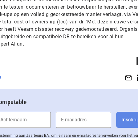
h te testen, documenteren en betrouwbaar te herstellen, eve
k-ups op een volledig georkestreerde manier verlaagt, via 
e total cost of ownership (tco) van dr. ‘Met deze nieuwe vers
or heeft Veeam disaster recovery gedemocratiseerd. Organis
uitgebreide en compatibele DR te bereiken voor al hun
pert Allan.
G
Computable
 toestemming aan Jaarbeurs B.V. om je naam en e-mailadres te verwerken voor het v