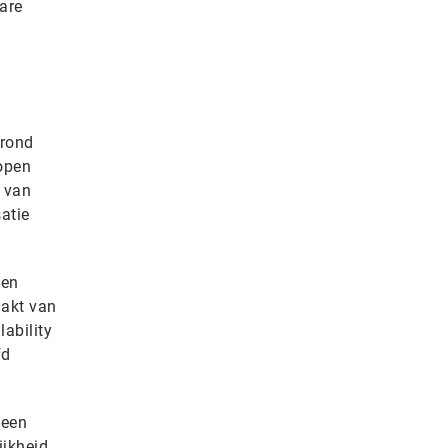
are
 rond
lopen
k van
atie
gen
aakt van
ability
fd
heen
ijkheid