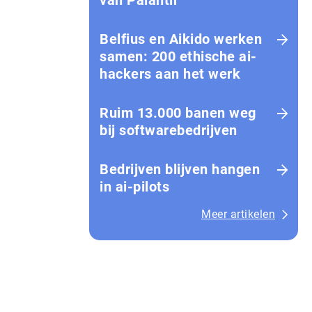
van Palantir
Belfius en Aikido werken
samen: 200 ethische ai-
hackers aan het werk
Ruim 13.000 banen weg
bij softwarebedrijven
Bedrijven blijven hangen
in ai-pilots
Meer artikelen