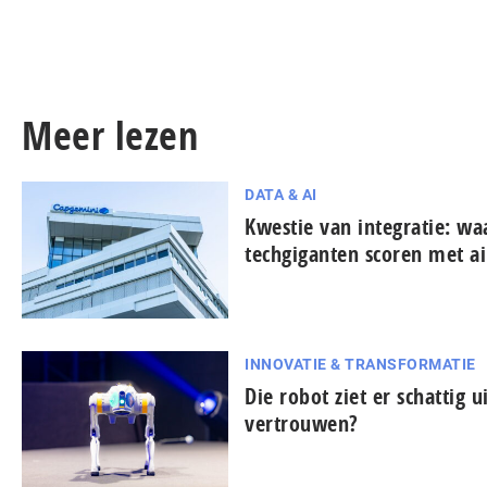
Meer lezen
DATA & AI
Kwestie van integratie: w
techgiganten scoren met ai
INNOVATIE & TRANSFORMATIE
Die robot ziet er schattig u
vertrouwen?