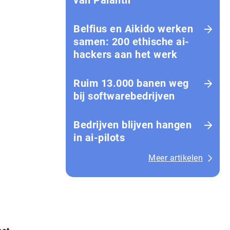
van Palantir
Belfius en Aikido werken
samen: 200 ethische ai-
hackers aan het werk
Ruim 13.000 banen weg
bij softwarebedrijven
Bedrijven blijven hangen
in ai-pilots
Meer artikelen