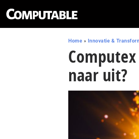
Home
»
Innovatie & Transfor
Computex 
naar uit?