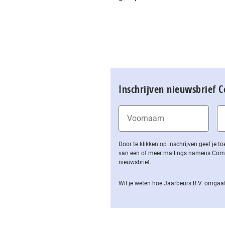
Inschrijven nieuwsbrief 
Door te klikken op inschrijven geef je
van een of meer mailings namens Computa
nieuwsbrief.
Wil je weten hoe Jaarbeurs B.V. omgaat