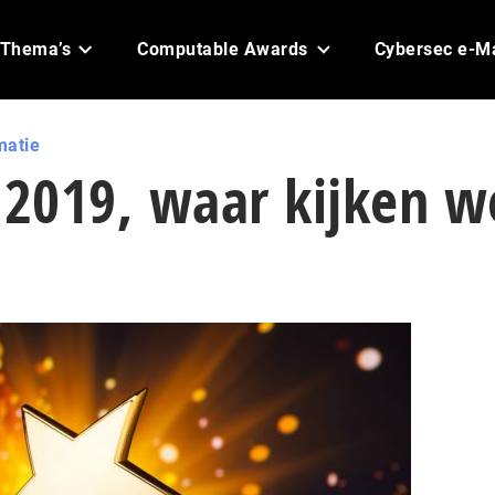
Thema’s
Computable Awards
Cybersec e-M
matie
2019, waar kijken w