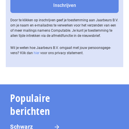
Door te klikken op inschrijven geef je toestemming aan Jaarbeurs B.V.
om je naam en e-mailadres te verwerken voor het verzenden van een
of meer mailings namens Computable. Je kunt je toestemming te
allen tijde intrekken via de af­meld­func­tie in de nieuwsbrief.
Wil je weten hoe Jaarbeurs B.V. omgaat met jouw per­soons­ge­ge­
vens? Klik dan
hier
voor ons privacy statement.
Populaire
berichten
Schwarz