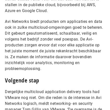
stallen in de publieke cloud, bijvoorbeeld bij AWS,
Azure en Google Cloud.
Avi Networks biedt producten om applicaties en data
ook in zulke multicloud-omgevingen goed te beheren.
Dit gebeurt geautomatiseerd, schaalbaar, veilig en
volgens het bedrijf zonder veel poespas. De Avi-
producten zorgen ervoor dat voor elke applicatie op
het juiste moment de juiste rekenkracht beschikbaar
is. Ze maken de informatie daarover bovendien
inzichtelijk voor analytics, monitoring en
probleemoplossing.
Volgende stap
Dergelijke multicloud application delivery tools had
VMware nog niet. Om die reden is de interesse in Avi
Networks logisch, meldt networking- en security
manager Tom Gillis van VMware. ‘De overname is de