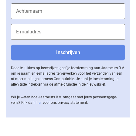
Door te klikken op inschrijven geef je toestemming aan Jaarbeurs B.V.
om je naam en e-mailadres te verwerken voor het verzenden van een
of meer mailings namens Computable. Je kunt je toestemming te
allen tijde intrekken via de af­meld­func­tie in de nieuwsbrief.
Wil je weten hoe Jaarbeurs B.V. omgaat met jouw per­soons­ge­ge­
vens? Klik dan
hier
voor ons privacy statement.