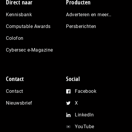
Footer
Direct naar
Producten
Kennisbank
Adverteren en meer…
Computable Awards
Persberichten
Colofon
Cybersec e-Magazine
Contact
Social
Contact
Facebook
Nieuwsbrief
X
LinkedIn
YouTube