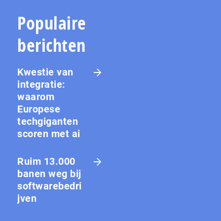
Populaire
berichten
Kwestie van
integratie:
waarom
Europese
techgiganten
scoren met ai
Ruim 13.000
banen weg bij
softwarebedri
jven