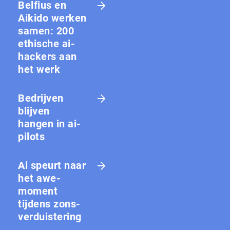
Belfius en
Aikido werken
samen: 200
ethische ai-
hackers aan
het werk
Bedrijven
blijven
hangen in ai-
pilots
Ai speurt naar
het awe-
moment
tijdens zons­
ver­duis­te­ring