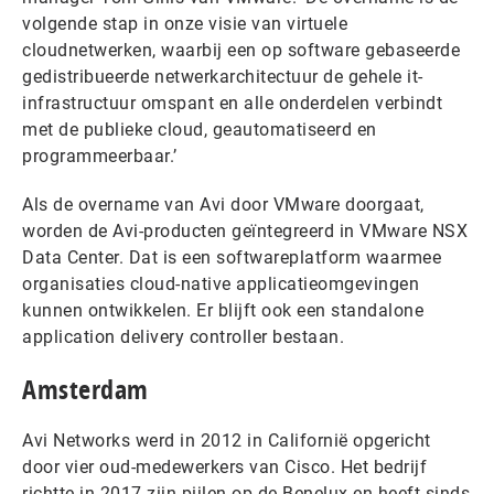
volgende stap in onze visie van virtuele
cloudnetwerken, waarbij een op software gebaseerde
gedistribueerde netwerkarchitectuur de gehele it-
infrastructuur omspant en alle onderdelen verbindt
met de publieke cloud, geautomatiseerd en
programmeerbaar.’
Als de overname van Avi door VMware doorgaat,
worden de Avi-producten geïntegreerd in VMware NSX
Data Center. Dat is een softwareplatform waarmee
organisaties cloud-native applicatieomgevingen
kunnen ontwikkelen. Er blijft ook een standalone
application delivery controller bestaan.
Amsterdam
Avi Networks werd in 2012 in Californië opgericht
door vier oud-medewerkers van Cisco. Het bedrijf
richtte in 2017 zijn pijlen op de Benelux en heeft sinds