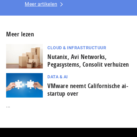
Meer artikelen
Meer lezen
CLOUD & INFRASTRUCTUUR
Nutanix, Avi Networks,
Pegasystems, Consolit verhuizen
DATA & AI
VMware neemt Californische ai-
startup over
...