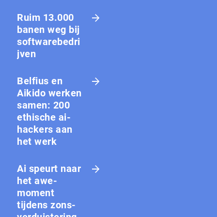
Ruim 13.000
banen weg bij
softwarebedri
jven
Belfius en
Aikido werken
samen: 200
ethische ai-
hackers aan
het werk
Ai speurt naar
het awe-
moment
tijdens zons­
ver­duis­te­ring