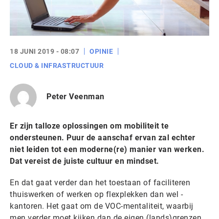
18 JUNI 2019 - 08:07
OPINIE
CLOUD & INFRASTRUCTUUR
Peter Veenman
Er zijn talloze oplossingen om mobiliteit te
ondersteunen. Puur de aanschaf ervan zal echter
niet leiden tot een moderne(re) manier van werken.
Dat vereist de juiste cultuur en mindset.
En dat gaat verder dan het toestaan of faciliteren
thuiswerken of werken op flexplekken dan wel -
kantoren. Het gaat om de VOC-mentaliteit, waarbij
men verder moet kijken dan de eigen (lands)grenzen