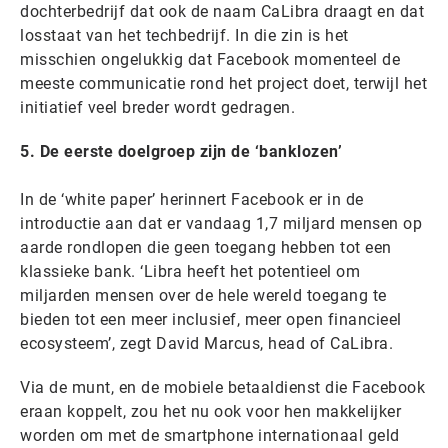
dochterbedrijf dat ook de naam CaLibra draagt en dat
losstaat van het techbedrijf. In die zin is het
misschien ongelukkig dat Facebook momenteel de
meeste communicatie rond het project doet, terwijl het
initiatief veel breder wordt gedragen.
5. De eerste doelgroep zijn de ‘banklozen’
In de ‘white paper’ herinnert Facebook er in de
introductie aan dat er vandaag 1,7 miljard mensen op
aarde rondlopen die geen toegang hebben tot een
klassieke bank. ‘Libra heeft het potentieel om
miljarden mensen over de hele wereld toegang te
bieden tot een meer inclusief, meer open financieel
ecosysteem’, zegt David Marcus, head of CaLibra.
Via de munt, en de mobiele betaaldienst die Facebook
eraan koppelt, zou het nu ook voor hen makkelijker
worden om met de smartphone internationaal geld