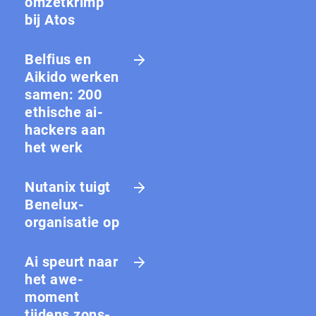
omzetkrimp
bij Atos
Belfius en
Aikido werken
samen: 200
ethische ai-
hackers aan
het werk
Nutanix tuigt
Benelux-
organisatie op
Ai speurt naar
het awe-
moment
tijdens zons­