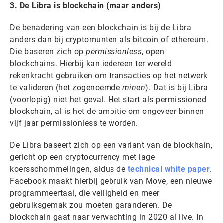
3. De Libra is blockchain (maar anders)
De benadering van een blockchain is bij de Libra
anders dan bij cryptomunten als bitcoin of ethereum.
Die baseren zich op
permissionless
, open
blockchains. Hierbij kan iedereen ter wereld
rekenkracht gebruiken om transacties op het netwerk
te valideren (het zogenoemde
minen
). Dat is bij Libra
(voorlopig) niet het geval. Het start als permissioned
blockchain, al is het de ambitie om ongeveer binnen
vijf jaar permissionless te worden.
De Libra baseert zich op een variant van de blockhain,
gericht op een cryptocurrency met lage
koersschommelingen, aldus de
technical white paper
.
Facebook maakt hierbij gebruik van Move, een nieuwe
programmeertaal, die veiligheid en meer
gebruiksgemak zou moeten garanderen. De
blockchain gaat naar verwachting in 2020 al live. In