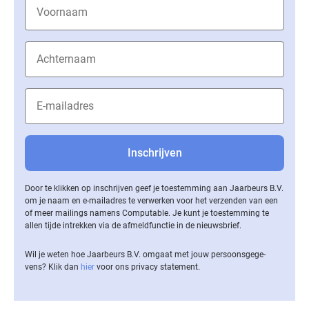
Door te klikken op inschrijven geef je toestemming aan Jaarbeurs B.V.
om je naam en e-mailadres te verwerken voor het verzenden van een
of meer mailings namens Computable. Je kunt je toestemming te
allen tijde intrekken via de af­meld­func­tie in de nieuwsbrief.
Wil je weten hoe Jaarbeurs B.V. omgaat met jouw per­soons­ge­ge­
vens? Klik dan
hier
voor ons privacy statement.