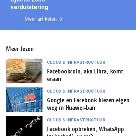
ver­duis­te­ring
Meer artikelen
Meer lezen
CLOUD & INFRASTRUCTUUR
Facebookcoin, aka Libra, komt
eraan
CLOUD & INFRASTRUCTUUR
Google en Facebook kiezen eigen
weg in Huawei-ban
CLOUD & INFRASTRUCTUUR
Facebook opbreken, WhatsApp