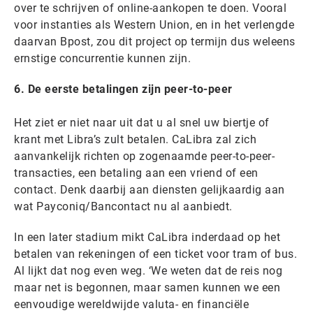
over te schrijven of online-aankopen te doen. Vooral
voor instanties als Western Union, en in het verlengde
daarvan Bpost, zou dit project op termijn dus weleens
ernstige concurrentie kunnen zijn.
6. De eerste betalingen zijn peer-to-peer
Het ziet er niet naar uit dat u al snel uw biertje of
krant met Libra’s zult betalen. CaLibra zal zich
aanvankelijk richten op zogenaamde peer-to-peer-
transacties, een betaling aan een vriend of een
contact. Denk daarbij aan diensten gelijkaardig aan
wat Payconiq/Bancontact nu al aanbiedt.
In een later stadium mikt CaLibra inderdaad op het
betalen van rekeningen of een ticket voor tram of bus.
Al lijkt dat nog even weg. ‘We weten dat de reis nog
maar net is begonnen, maar samen kunnen we een ​​
eenvoudige wereldwijde valuta- en financiële