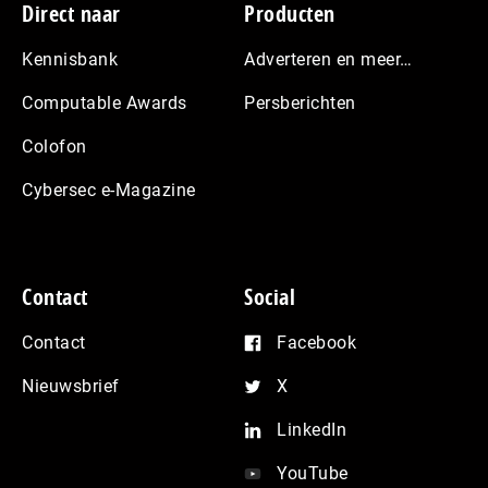
Footer
Direct naar
Producten
Kennisbank
Adverteren en meer…
Computable Awards
Persberichten
Colofon
Cybersec e-Magazine
Contact
Social
Contact
Facebook
Nieuwsbrief
X
LinkedIn
YouTube