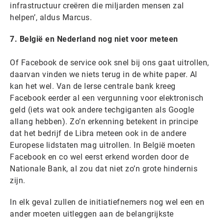
infrastructuur creëren die miljarden mensen zal
helpen’, aldus Marcus.
7. België en Nederland nog niet voor meteen
Of Facebook de service ook snel bij ons gaat uitrollen,
daarvan vinden we niets terug in de white paper. Al
kan het wel. Van de Ierse centrale bank kreeg
Facebook eerder al een vergunning voor elektronisch
geld (iets wat ook andere techgiganten als Google
allang hebben). Zo’n erkenning betekent in principe
dat het bedrijf de Libra meteen ook in de andere
Europese lidstaten mag uitrollen. In België moeten
Facebook en co wel eerst erkend worden door de
Nationale Bank, al zou dat niet zo’n grote hindernis
zijn.
In elk geval zullen de initiatiefnemers nog wel een en
ander moeten uitleggen aan de belangrijkste