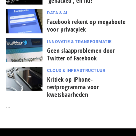
‘gehacked’, en nu?
DATA & AI
Facebook rekent op megaboete
voor privacylek
INNOVATIE & TRANSFORMATIE
Geen slaapproblemen door
Twitter of Facebook
CLOUD & INFRASTRUCTUUR
Kritiek op iPhone-
testprogramma voor
kwetsbaarheden
...