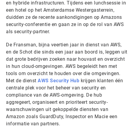
en hybride infrastructuren. Tijdens een lunchsessie in
een hotel op het Amsterdamse Westergasterrein,
duidden ze de recente aankondigingen op Amazons
security-conferentie en gaan ze in op de rol van AWS
als security-partner.
De Fransman, bijna veertien jaar in dienst van AWS,
en de Schot die sinds een jaar aan boord is, leggen uit
dat grote bedrijven zoeken naar houvast en overzicht
in hun cloud-omgevingen. AWS begeleidt hen met
tools om overzicht te houden over die omgevingen.
Met de dienst
AWS Security Hub
krijgen klanten één
centrale plek voor het beheer van security en
compliance van de AWS-omgeving. De hub
aggregeert, organiseert en prioriteert security-
waarschuwingen uit gekoppelde diensten van
Amazon zoals GuardDuty, Inspector en Macie een
informatie van partners.