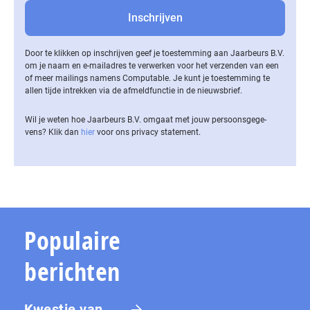
Door te klikken op inschrijven geef je toestemming aan Jaarbeurs B.V.
om je naam en e-mailadres te verwerken voor het verzenden van een
of meer mailings namens Computable. Je kunt je toestemming te
allen tijde intrekken via de af­meld­func­tie in de nieuwsbrief.
Wil je weten hoe Jaarbeurs B.V. omgaat met jouw per­soons­ge­ge­
vens? Klik dan
hier
voor ons privacy statement.
Populaire
berichten
Kwestie van