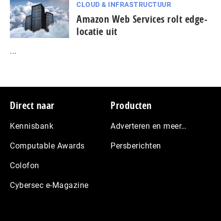
CLOUD & INFRASTRUCTUUR
Amazon Web Services rolt edge-
locatie uit
...
Footer
Direct naar
Producten
Kennisbank
Adverteren en meer…
Computable Awards
Persberichten
Colofon
Cybersec e-Magazine