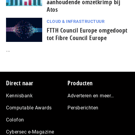
aanhoudende omzetkrimp bij
Atos
CLOUD & INFRASTRUCTUUR
FTTH Council Europe omgedoopt
tot Fibre Council Europe
...
Footer
Direct naar
Producten
Kennisbank
Adverteren en meer…
Computable Awards
Persberichten
Colofon
Cybersec e-Magazine