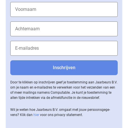
Door te klikken op inschrijven geef je toestemming aan Jaarbeurs B.V.
om je naam en e-mailadres te verwerken voor het verzenden van een
of meer mailings namens Computable. Je kunt je toestemming te
allen tijde intrekken via de af­meld­func­tie in de nieuwsbrief.
Wil je weten hoe Jaarbeurs B.V. omgaat met jouw per­soons­ge­ge­
vens? Klik dan
hier
voor ons privacy statement.