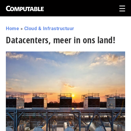
Home
»
Cloud & Infrastructuur
Datacenters, meer in ons land!