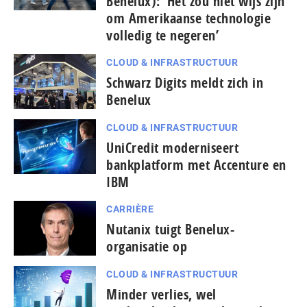
Benelux): ‘Het zou niet wijs zijn
om Amerikaanse technologie
volledig te negeren’
CLOUD & INFRASTRUCTUUR
Schwarz Digits meldt zich in
Benelux
CLOUD & INFRASTRUCTUUR
UniCredit moderniseert
bankplatform met Accenture en
IBM
CARRIÈRE
Nutanix tuigt Benelux-
organisatie op
CLOUD & INFRASTRUCTUUR
Minder verlies, wel