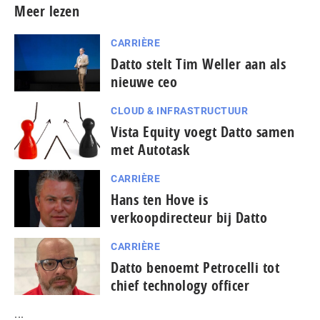
Meer lezen
CARRIÈRE
Datto stelt Tim Weller aan als
nieuwe ceo
CLOUD & INFRASTRUCTUUR
Vista Equity voegt Datto samen
met Autotask
CARRIÈRE
Hans ten Hove is
verkoopdirecteur bij Datto
CARRIÈRE
Datto benoemt Petrocelli tot
chief technology officer
...