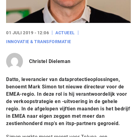
01 JULI 2019 - 12:06
ACTUEEL
INNOVATIE & TRANSFORMATIE
Christel Dieleman
Datto, leverancier van dataprotectieoplossingen,
benoemt Mark Simon tot nieuwe directeur voor de
EMEA-regio. In deze rol is hij verantwoordelijk voor
de verkoopstrategie en -uitvoering in de gehele
regio. In de afgelopen vijftien maanden is het bedrijf
in EMEA naar eigen zeggen met meer dan
zestienhonderd msp’s en itsp-partners gegroeid.
Simon werkte meest recent voor Toluna, een