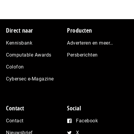
Footer
Direct naar
Producten
Kennisbank
Adverteren en meer…
Computable Awards
Persberichten
Colofon
Cybersec e-Magazine
Contact
Social
Contact
Facebook
Nieuwsbrief
X