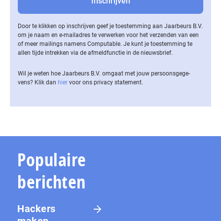
Door te klikken op inschrijven geef je toestemming aan Jaarbeurs B.V.
om je naam en e-mailadres te verwerken voor het verzenden van een
of meer mailings namens Computable. Je kunt je toestemming te
allen tijde intrekken via de af­meld­func­tie in de nieuwsbrief.
Wil je weten hoe Jaarbeurs B.V. omgaat met jouw per­soons­ge­ge­
vens? Klik dan
hier
voor ons privacy statement.
Populaire
berichten
Hackers