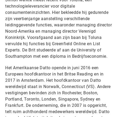
technologieleverancier voor digitale
consumenteninzichten. Hier bekleedde hij gedurende
zijn veertienjarige aanstelling verschillende
leidinggevende functies, waaronder managing director
Noord-Amerika en managing director Verenigd
Koninkrijk. Voorafgaand aan zijn baan bij Toluna
vervulde hij functies bij Greenfield Online en List
Experts. De Brit studeerde af aan de University of
Southampton met een diploma in Bedrijfseconomie.
Het Amerikaanse Datto opende in juni 2016 een
Europees hoofdkantoor in het Britse Reading en in
2017 in Amsterdam. Het hoofdkantoor van Datto
wereldwijd staat in Norwalk, Connecticut (VS). Andere
vestigingen bevinden zich in Rochester, Boston,
Portland, Toronto, Londen, Singapore, Sydney en
Frankfurt. De onderneming, die in 2007 is opgericht,
telt ruim achthonderd medewerkers wereldwijd. Datto