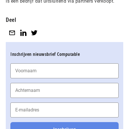
is een bedrijf dat uitsluitend via partners verkoopt.
Deel
Inschrijven nieuwsbrief Computable