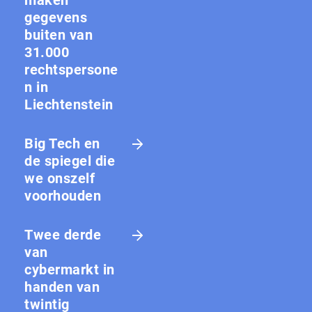
maken
gegevens
buiten van
31.000
rechtspersone
n in
Liechtenstein
Big Tech en
de spiegel die
we onszelf
voorhouden
Twee derde
van
cybermarkt in
handen van
twintig