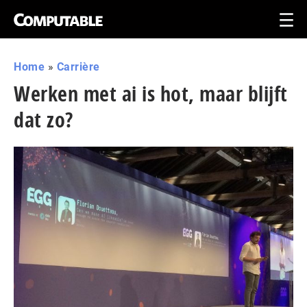
Home
»
Carrière
Werken met ai is hot, maar blijft
dat zo?