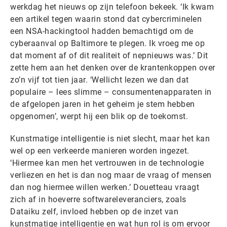
werkdag het nieuws op zijn telefoon bekeek. ‘Ik kwam
een artikel tegen waarin stond dat cybercriminelen
een NSA-hackingtool hadden bemachtigd om de
cyberaanval op Baltimore te plegen. Ik vroeg me op
dat moment af of dit realiteit of nepnieuws was.’ Dit
zette hem aan het denken over de krantenkoppen over
zo’n vijf tot tien jaar. ‘Wellicht lezen we dan dat
populaire – lees slimme – consumentenapparaten in
de afgelopen jaren in het geheim je stem hebben
opgenomen’, werpt hij een blik op de toekomst.
Kunstmatige intelligentie is niet slecht, maar het kan
wel op een verkeerde manieren worden ingezet.
‘Hiermee kan men het vertrouwen in de technologie
verliezen en het is dan nog maar de vraag of mensen
dan nog hiermee willen werken.’ Douetteau vraagt
zich af in hoeverre softwareleveranciers, zoals
Dataiku zelf, invloed hebben op de inzet van
kunstmatige intelligentie en wat hun rol is om ervoor