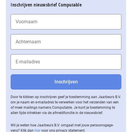
Inschrijven nieuwsbrief Computable
Door te klikken op inschrijven geef je toestemming aan Jaarbeurs B.V.
om je naam en e-mailadres te verwerken voor het verzenden van een
of meer mailings namens Computable. Je kunt je toestemming te
allen tijde intrekken via de af­meld­func­tie in de nieuwsbrief.
Wil je weten hoe Jaarbeurs B.V. omgaat met jouw per­soons­ge­ge­
vens? Klik dan
hier
voor ons privacy statement.