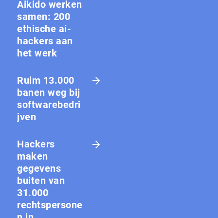
Aikido werken
samen: 200
ethische ai-
hackers aan
het werk
Ruim 13.000
banen weg bij
softwarebedri
jven
Hackers
maken
gegevens
buiten van
31.000
rechtspersone
n in