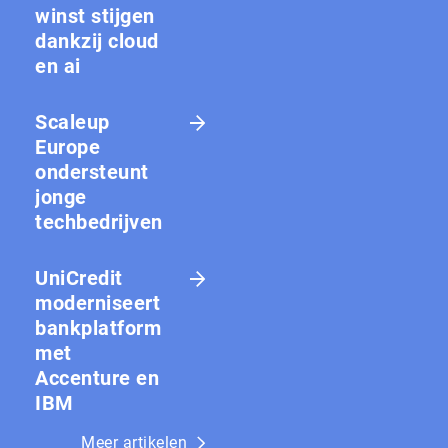
winst stijgen
dankzij cloud
en ai
Scaleup
Europe
ondersteunt
jonge
techbedrijven
UniCredit
moderniseert
bankplatform
met
Accenture en
IBM
Meer artikelen