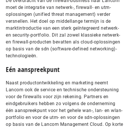
De overdracht van de firewall-business naar Lancom
moet de integratie van netwerk-, firewall- en utm-
oplossingen (unified threat management) verder
versnellen. Het doel op middellange termijn is de
marktintroductie van een sterk geïntegreerd netwerk-
en security-portfolio. Dit zal zowel klassieke netwerk-
en firewall-producten bevatten als cloud-oplossingen
op basis van de sdn (software-defined networking)-
technologieën.
Eén aanspreekpunt
Naast productontwikkeling en marketing neemt
Lancom ook de service en technische ondersteuning
voor de firewalls voor zijn rekening. Partners en
eindgebruikers hebben zo volgens de onderneming
één aanspreekpunt voor het gehele wan-, lan- en wlan-
portfolio en voor de utm- en voor de sdn-oplossingen
op basis van de Lancom Management Cloud. Op korte