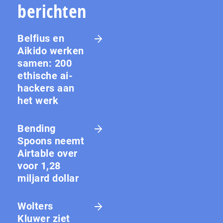
berichten
Belfius en
Aikido werken
samen: 200
ethische ai-
hackers aan
het werk
Bending
Spoons neemt
Airtable over
voor 1,28
miljard dollar
Wolters
Kluwer ziet