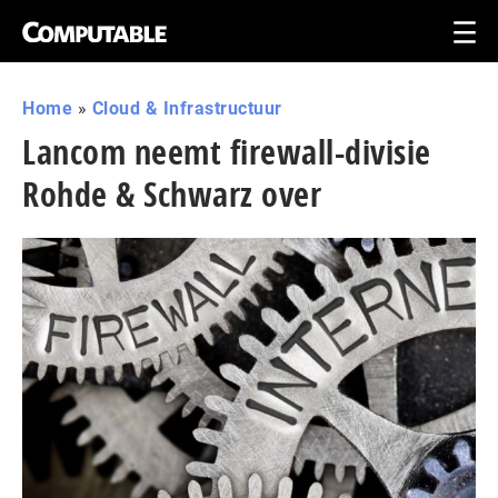
Home
»
Cloud & Infrastructuur
Lancom neemt firewall-divisie
Rohde & Schwarz over