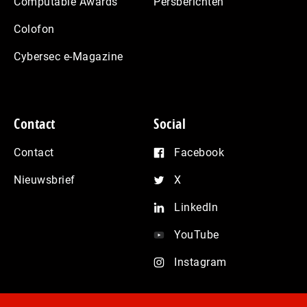
Computable Awards
Persberichten
Colofon
Cybersec e-Magazine
Contact
Social
Contact
Facebook
Nieuwsbrief
X
LinkedIn
YouTube
Instagram