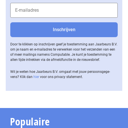
Door te klikken op inschrijven geef je toestemming aan Jaarbeurs B.V.
om je naam en e-mailadres te verwerken voor het verzenden van een
of meer mailings namens Computable. Je kunt je toestemming te
allen tijde intrekken via de af­meld­func­tie in de nieuwsbrief.
Wil je weten hoe Jaarbeurs B.V. omgaat met jouw per­soons­ge­ge­
vens? Klik dan
hier
voor ons privacy statement.
Populaire