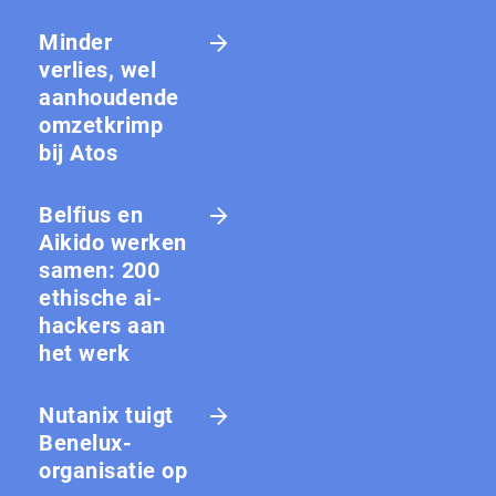
Minder
verlies, wel
aanhoudende
omzetkrimp
bij Atos
Belfius en
Aikido werken
samen: 200
ethische ai-
hackers aan
het werk
Nutanix tuigt
Benelux-
organisatie op