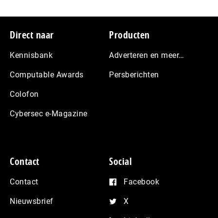
Footer
Direct naar
Producten
Kennisbank
Adverteren en meer…
Computable Awards
Persberichten
Colofon
Cybersec e-Magazine
Contact
Social
Contact
Facebook
Nieuwsbrief
X