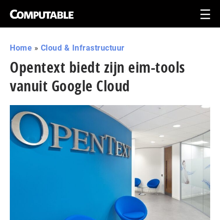
Home
»
Cloud & Infrastructuur
Opentext biedt zijn eim-tools
vanuit Google Cloud