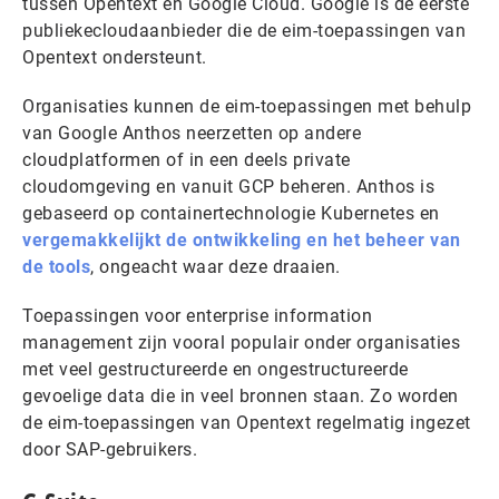
tussen Opentext en Google Cloud. Google is de eerste
publiekecloudaanbieder die de eim-toepassingen van
Opentext ondersteunt.
Organisaties kunnen de eim-toepassingen met behulp
van Google Anthos neerzetten op andere
cloudplatformen of in een deels private
cloudomgeving en vanuit GCP beheren. Anthos is
gebaseerd op containertechnologie Kubernetes en
vergemakkelijkt de ontwikkeling en het beheer van
de tools
, ongeacht waar deze draaien.
Toepassingen voor enterprise information
management zijn vooral populair onder organisaties
met veel gestructureerde en ongestructureerde
gevoelige data die in veel bronnen staan. Zo worden
de eim-toepassingen van Opentext regelmatig ingezet
door SAP-gebruikers.