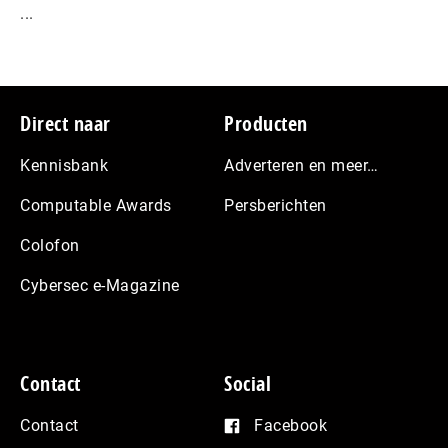
...
Footer
Direct naar
Producten
Kennisbank
Adverteren en meer…
Computable Awards
Persberichten
Colofon
Cybersec e-Magazine
Contact
Social
Contact
Facebook