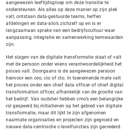
aangewezen leeftijdsgroep om deze transitie te
ondersteunen. Als alles op deze manier op zijn plek
valt, ontstaan data-gestuurde teams, heffen
afdelingen en data-silo’s zichzelf op en is er
langzaamaan sprake van een bedrijfscultuur waar
aanpassing, integratie en samenwerking kernwaarden
zijn.
Het slagen van de digitale transformatie staat of valt
met de persoon onder wiens verantwoordelijkheid het
proces valt. Doorgaans is de aangewezen persoon
hiervoor een ceo, cio of cto. In toenemende mate valt
het proces onder een chief data officer of chief digital
transformation officer, afhankelijk van de grootte van
het bedrijf. Van oudsher hebben cmo’s een belangrijke
rol gespeeld bij initiatieven op het gebied van digitale
transformatie, maar dit lijkt te zijn afgenomen
naarmate organisaties en projecten zijn gegroeid en
nieuwe data-centrische c-levelfuncties zijn gecreëerd.