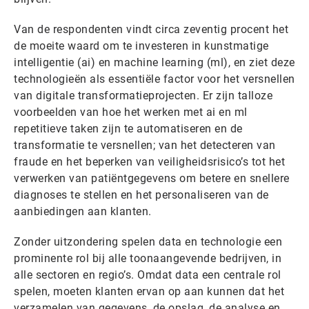
Van de respondenten vindt circa zeventig procent het
de moeite waard om te investeren in kunstmatige
intelligentie (ai) en machine learning (ml), en ziet deze
technologieën als essentiële factor voor het versnellen
van digitale transformatieprojecten. Er zijn talloze
voorbeelden van hoe het werken met ai en ml
repetitieve taken zijn te automatiseren en de
transformatie te versnellen; van het detecteren van
fraude en het beperken van veiligheidsrisico’s tot het
verwerken van patiëntgegevens om betere en snellere
diagnoses te stellen en het personaliseren van de
aanbiedingen aan klanten.
Zonder uitzondering spelen data en technologie een
prominente rol bij alle toonaangevende bedrijven, in
alle sectoren en regio’s. Omdat data een centrale rol
spelen, moeten klanten ervan op aan kunnen dat het
verzamelen van gegevens, de opslag, de analyse en