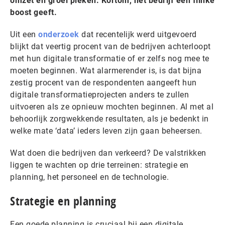
omzet en groei pieken. Kortom, het bedrijf een flinke
boost geeft.
Uit een
onderzoek
dat recentelijk werd uitgevoerd
blijkt dat veertig procent van de bedrijven achterloopt
met hun digitale transformatie of er zelfs nog mee te
moeten beginnen. Wat alarmerender is, is dat bijna
zestig procent van de respondenten aangeeft hun
digitale transformatieprojecten anders te zullen
uitvoeren als ze opnieuw mochten beginnen. Al met al
behoorlijk zorgwekkende resultaten, als je bedenkt in
welke mate ‘data’ ieders leven zijn gaan beheersen.
Wat doen die bedrijven dan verkeerd? De valstrikken
liggen te wachten op drie terreinen: strategie en
planning, het personeel en de technologie.
Strategie en planning
Een goede planning is cruciaal bij een digitale