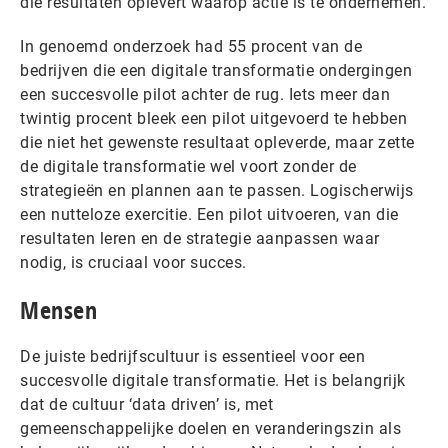
die resultaten oplevert waarop actie is te ondernemen.
In genoemd onderzoek had 55 procent van de
bedrijven die een digitale transformatie ondergingen
een succesvolle pilot achter de rug. Iets meer dan
twintig procent bleek een pilot uitgevoerd te hebben
die niet het gewenste resultaat opleverde, maar zette
de digitale transformatie wel voort zonder de
strategieën en plannen aan te passen. Logischerwijs
een nutteloze exercitie. Een pilot uitvoeren, van die
resultaten leren en de strategie aanpassen waar
nodig, is cruciaal voor succes.
Mensen
De juiste bedrijfscultuur is essentieel voor een
succesvolle digitale transformatie. Het is belangrijk
dat de cultuur ​​‘data driven’ is, met
gemeenschappelijke doelen en veranderingszin als