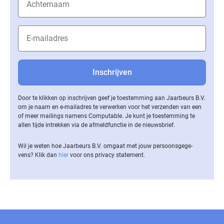
Door te klikken op inschrijven geef je toestemming aan Jaarbeurs B.V.
om je naam en e-mailadres te verwerken voor het verzenden van een
of meer mailings namens Computable. Je kunt je toestemming te
allen tijde intrekken via de af­meld­func­tie in de nieuwsbrief.
Wil je weten hoe Jaarbeurs B.V. omgaat met jouw per­soons­ge­ge­
vens? Klik dan
hier
voor ons privacy statement.