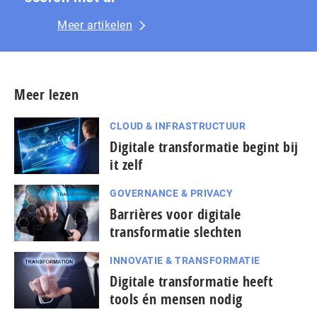
Meer artikelen
Meer lezen
CLOUD & INFRASTRUCTUUR
Digitale transformatie begint bij
it zelf
GOVERNANCE & PRIVACY
Barrières voor digitale
transformatie slechten
INNOVATIE & TRANSFORMATIE
Digitale transformatie heeft
tools én mensen nodig