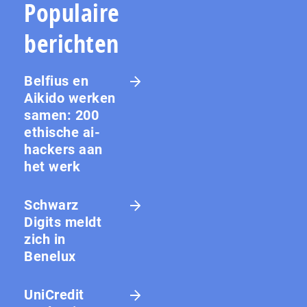
Populaire
berichten
Belfius en
Aikido werken
samen: 200
ethische ai-
hackers aan
het werk
Schwarz
Digits meldt
zich in
Benelux
UniCredit