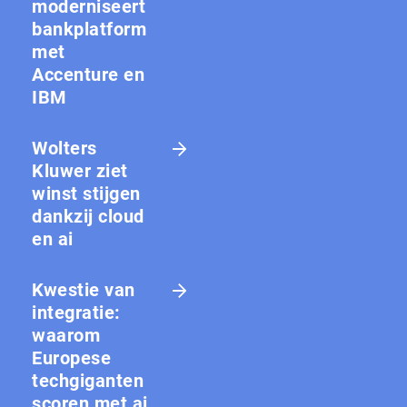
moderniseert
bankplatform
met
Accenture en
IBM
Wolters
Kluwer ziet
winst stijgen
dankzij cloud
en ai
Kwestie van
integratie:
waarom
Europese
techgiganten
scoren met ai