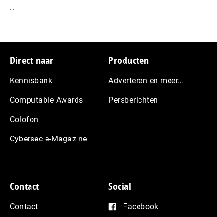
...
Footer
Direct naar
Producten
Kennisbank
Adverteren en meer…
Computable Awards
Persberichten
Colofon
Cybersec e-Magazine
Contact
Social
Contact
Facebook