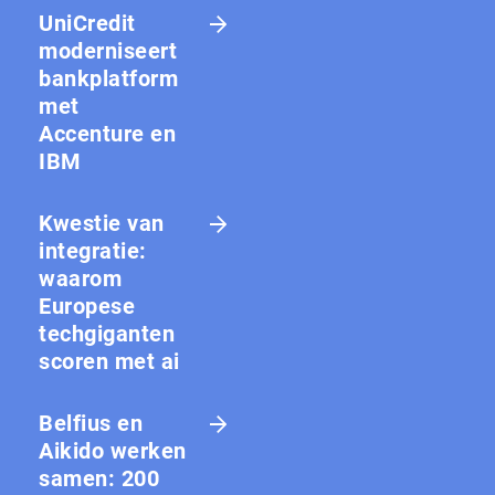
UniCredit
moderniseert
bankplatform
met
Accenture en
IBM
Kwestie van
integratie:
waarom
Europese
techgiganten
scoren met ai
Belfius en
Aikido werken
samen: 200