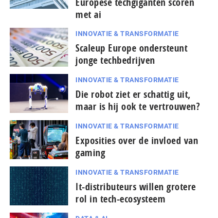
Europese techgiganten scoren
met ai
INNOVATIE & TRANSFORMATIE
Scaleup Europe ondersteunt
jonge techbedrijven
INNOVATIE & TRANSFORMATIE
Die robot ziet er schattig uit,
maar is hij ook te vertrouwen?
INNOVATIE & TRANSFORMATIE
Exposities over de invloed van
gaming
INNOVATIE & TRANSFORMATIE
It-dis­tri­bu­teurs willen grotere
rol in tech-ecosysteem